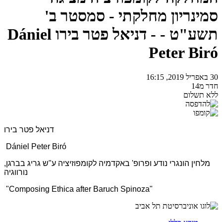
סמינריון מחלקתי - סמסטר ב'
תשע"ט - - דניאל פטר בירו Dániel
Peter Biró
30 באפריל 2019, 16:15
חדר מ14
ללא תשלום
דניאל פטר בירו
Dániel Peter Biró
מלחין הונגרי נודע ופרופ' באקדמיה לקומפוזיציה ע"ש גריג בברגן,
נורווגיה
"Composing Ethica after Baruch Spinoza"