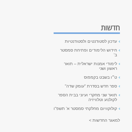
חדשות
עדכון לסטודנטים ולסטודנטיות
חידוש הלימודים ופתיחת סמסטר
ב'
לימודי אמנות ישראלית – תואר
ראשון ושני
ט״ו בשבט בקמפוס
ספר חדש בסדרת "עומק שדה"
תואר שני מחקרי ועיוני בבית הספר
לקולנוע וטלוויזיה
קולוקוויום מחלקתי סמסטר א' תשפ"ו
למאגר החדשות >