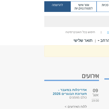
ניות
אזור אישי
להרשמה
לסטודנטים.יות
ה
חיפוש בכל האוניברסיטה
הרחב
תואר שלישי
|
אירועים
09
אדריכלות במעבר -
תערוכת הבוגרים 2026
אוג'
כולם מוזמנים
19:00
ללוח האירועים >