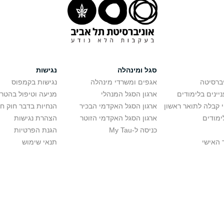
סגל ומינהלה
נגישות
יברסיטה
אגפים ומשרדי מינהלה
נגישות בקמפוס
יינים בלימודים
ארגון הסגל המנהלי
מניעה וטיפול בהטר
י קבלה לתואר ראשון
ארגון הסגל האקדמי הבכיר
הנחיות בדבר חוק ח
ימודים
ארגון הסגל האקדמי הזוטר
הצהרת נגישות
כניסה ל-My Tau
הגנת הפרטיות
 האישי
תנאי שימוש