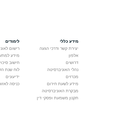
מידע כללי
לימודים
יצירת קשר ודרכי הגעה
רישום לאונ
אלפון
מידע למתענ
דרושים
חישוב סיכוי
נהלי האוניברסיטה
לוח שנת הל
מכרזים
ידיעונים
מידע לשעת חירום
כניסה לאזור
מבקרת האוניברסיטה
תקנון משמעת ופסקי דין