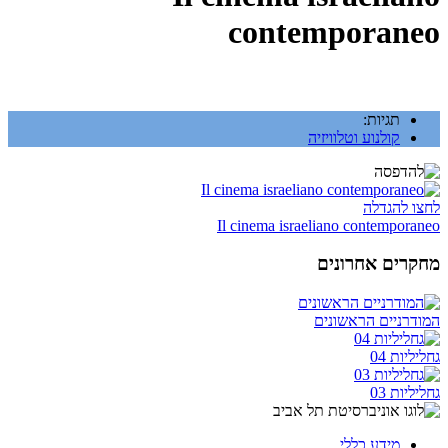
contemporaneo
תגיות:
קולנוע וטלוויזיה
לחצו להגדלה
Il cinema israeliano contemporaneo
מחקרים אחרונים
המודרניים הראשונים
גחליליות 04
גחליליות 03
מידע כללי