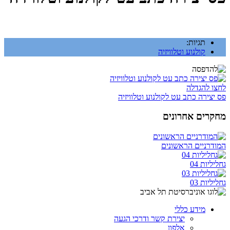
תגיות:
קולנוע וטלוויזיה
לחצו להגדלה
פס יצירה כתב עט לקולנוע וטלוויזיה
מחקרים אחרונים
המודרניים הראשונים
גחליליות 04
גחליליות 03
מידע כללי
יצירת קשר ודרכי הגעה
אלפון