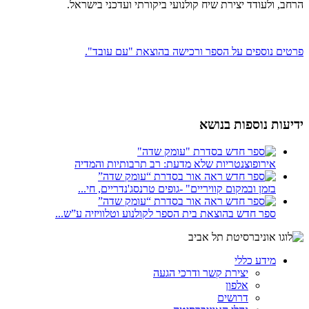
הרחב, ולעודד יצירת שיח קולנועי ביקורתי ועדכני בישראל.
פרטים נוספים על הספר ורכישה בהוצאת "עם עובד".
ידיעות נוספות בנושא
אירופוצנטריות שלא מדעת: רב תרבותיות והמדיה
בזמן ובמקום קוויריים" -גופים טרנסג'נדריים, חי...
ספר חדש בהוצאת בית הספר לקולנוע וטלוויזיה ע”ש...
מידע כללי
יצירת קשר ודרכי הגעה
אלפון
דרושים