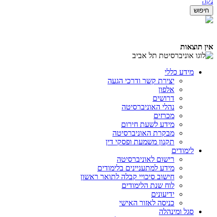
נקה
אין תוצאות
מידע כללי
יצירת קשר ודרכי הגעה
אלפון
דרושים
נהלי האוניברסיטה
מכרזים
מידע לשעת חירום
מבקרת האוניברסיטה
תקנון משמעת ופסקי דין
לימודים
רישום לאוניברסיטה
מידע למתעניינים בלימודים
חישוב סיכויי קבלה לתואר ראשון
לוח שנת הלימודים
ידיעונים
כניסה לאזור האישי
סגל ומינהלה