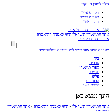
דילוג לתוכן העיקרי
תפריט עליון
תפריט ראשי
תוכן ראשי
אתר התיאטרון הישראלי
החוג לאמנות התיאטרון
אוניברסיטת תל אביב
מערכת פניות
אזור אישי לסטודנטים.יות
להרשמה
בית
ערכים
ספרי תיאטרון
חדשות
עלינו
הכותבים
יצירת קשר
הינך נמצא כאן
אתר התיאטרון הישראלי
»
החוג לאמנות התיאטרון
»
אתר התיאטרון
הישראלי