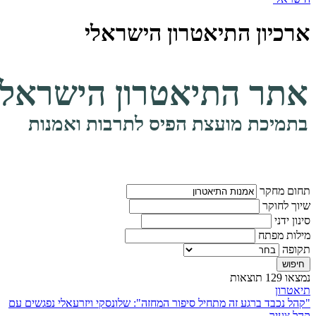
ארכיון התיאטרון הישראלי
אתר התיאטרון הישראלי
בתמיכת מועצת הפיס לתרבות ואמנות
תחום מחקר
שיוך לחוקר
סינון ידני
מילות מפתח
תקופה
חיפוש
נמצאו 129 תוצאות
תיאטרון
"קהל נכבד ברגע זה מתחיל סיפור המחזה": שלונסקי ויזרעאלי נפגשים עם
קהל צעיר