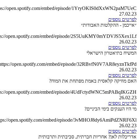
tps://open.spotify.com/embed/episode/1YryOKIS0dXxWN2paM7UeC
27.02.23
לפרטים נוספים
״אייכמן - ההקלטות האבודות״
ps://open.spotify.com/embed/episode/2S5UuKMY0mYDVJS5Xex1Lf
26.02.23
לפרטים נוספים
המשיח בתיאטרון הישראלי
https://open.spotify.com/embed/episode/32RBvfN0V7AR8eyznTkfPd
26.02.23
לפרטים נוספים
האם מוזיקה קלאסית באמת מפתחת את המוח?
ps://open.spotify.com/embed/episode/4UdFctydWNC5mPABqIKGZH
26.02.23
לפרטים נוספים
מי היו הענקים בימי הביניים?
tps://open.spotify.com/embed/episode/3vMHOJ8dy6AmiPdZNRF6Xl
26.02.23
לפרטים נוספים
אדריכלות לאן? אחריות חברתית, סביבתית ותרבותית