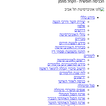
הכניסה חופשית - הקהל מוזמן
מידע כללי
יצירת קשר ודרכי הגעה
אלפון
דרושים
נהלי האוניברסיטה
מכרזים
מידע לשעת חירום
מבקרת האוניברסיטה
תקנון משמעת ופסקי דין
לימודים
רישום לאוניברסיטה
מידע למתעניינים בלימודים
חישוב סיכויי קבלה לתואר ראשון
לוח שנת הלימודים
ידיעונים
כניסה לאזור האישי
סגל ומינהלה
אגפים ומשרדי מינהלה
ארגון הסגל המנהלי
ארגון הסגל האקדמי הבכיר
ארגון הסגל האקדמי הזוטר