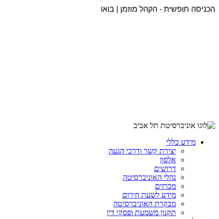
הכניסה חופשית - הקהל מוזמן | בואו
מידע כללי
יצירת קשר ודרכי הגעה
אלפון
דרושים
נהלי האוניברסיטה
מכרזים
מידע לשעת חירום
מבקרת האוניברסיטה
תקנון משמעת ופסקי דין