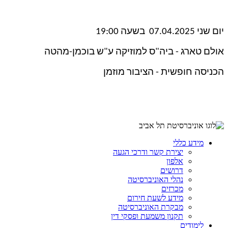
יום שני 07.04.2025 בשעה 19:00
אולם טארג - ביה"ס למוזיקה ע"ש בוכמן-מהטה
הכניסה חופשית - הציבור מוזמן
מידע כללי
יצירת קשר ודרכי הגעה
אלפון
דרושים
נהלי האוניברסיטה
מכרזים
מידע לשעת חירום
מבקרת האוניברסיטה
תקנון משמעת ופסקי דין
לימודים