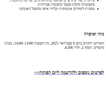
פיתוח כישורים גרפיים ופלסטיים מתקדמים, שליטה בתוכנות
מקצועיות וניסיון מעשי בהפקות אמיתיות.
מסגרת לימודים אינטימית ובליווי אישי מהסגל האקדמי.
מתי ואיפה?
האירוע יתקיים ביום 6 בפברואר 2025, בין השעות 13:00–14:00, בבניין
מקסיקו, קומה 2, חדר 206א.
לפרטים נוספים ולהרשמה ליום הפתוח>>