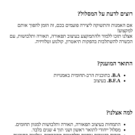
רוצים לדעת על המסלול?
אם האמנות והתשוקה ליצירה פועמים בכם, זה הזמן להפוך אותם
למקצוע!
אצלנו תזכו ללמוד ולהתמקצע בעיצוב תפאורה, תאורה ותלבושות, עם
הכשרה להשתלבות בהפקות תיאטרון, קולנוע וטלוויזיה.
התואר המוענק?
B.A.
בתוכנית הרב-תחומית באמנויות
B.F.A.
בעיצוב
למה אצלנו?
התמחות בעיצוב תפאורה, תאורה ותלבושות למגוון תחומים.
מסלול ייחודי לתואר ראשון ושני תוך 4 שנים בלבד.