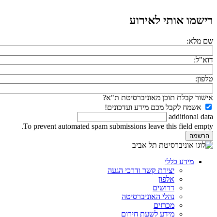
רישמו אותי לאירוע
שם מלא:
דוא"ל:
טלפון:
אישור קבלת תוכן מאוניברסיטת ת"א?
אשמח לקבל מכם מידע ועדכונים!
additional data
To prevent automated spam submissions leave this field empty.
מידע כללי
יצירת קשר ודרכי הגעה
אלפון
דרושים
נהלי האוניברסיטה
מכרזים
מידע לשעת חירום