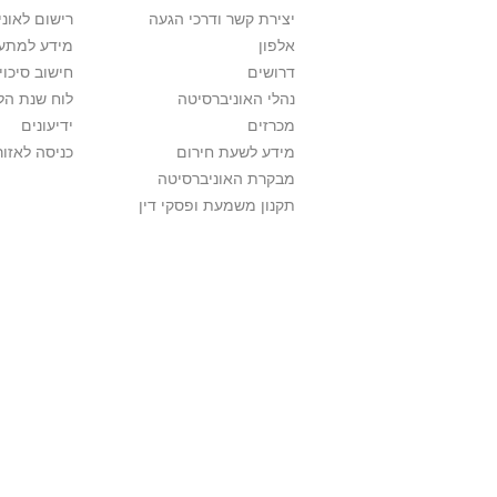
יצירת קשר ודרכי הגעה
רישום לאונ
אלפון
מידע למתענ
דרושים
חישוב סיכוי
נהלי האוניברסיטה
לוח שנת הל
מכרזים
ידיעונים
מידע לשעת חירום
כניסה לאזור
מבקרת האוניברסיטה
תקנון משמעת ופסקי דין