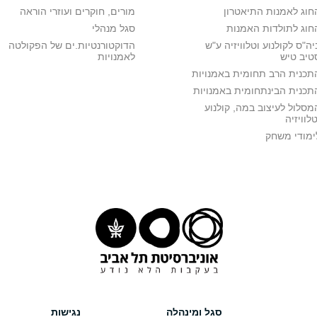
חוג לאמנות התיאטרון
מורים, חוקרים ועוזרי הוראה
חוג לתולדות האמנות
סגל מנהלי
יה"ס לקולנוע וטלוויזיה ע"ש
הדוקטורנטיות.ים של הפקולטה
טיב טיש
לאמנויות
תכנית הרב תחומית באמנויות
תכנית הבינתחומית באמנויות
מסלול לעיצוב במה, קולנוע
טלוויזיה
ימודי משחק
סגל ומינהלה
נגישות