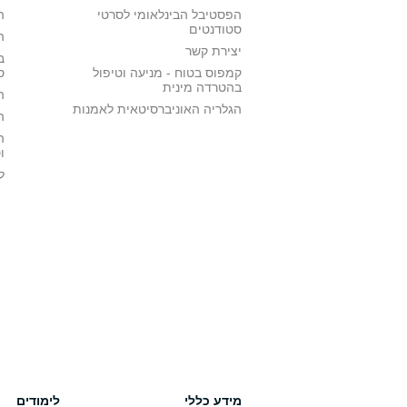
הפסטיבל הבינלאומי לסרטי
ה
סטודנטים
ה
יצירת קשר
ב
קמפוס בטוח - מניעה וטיפול
ס
בהטרדה מינית
ה
הגלריה האוניברסיטאית לאמנות
ה
ה
ו
ל
מידע כללי
לימודים