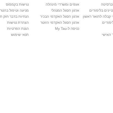
יברסיטה
אגפים ומשרדי מינהלה
נגישות בקמפוס
יינים בלימודים
ארגון הסגל המנהלי
מניעה וטיפול בהטר
י קבלה לתואר ראשון
ארגון הסגל האקדמי הבכיר
הנחיות בדבר חוק ח
ימודים
ארגון הסגל האקדמי הזוטר
הצהרת נגישות
כניסה ל-My Tau
הגנת הפרטיות
 האישי
תנאי שימוש