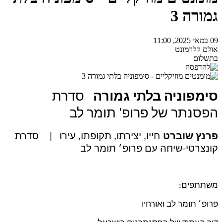
גמורה 3
09 במאי 2025, 11:00
אולם קלרמונט
בתשלום
סימפוניה בלתי גמורה
סדרת
הפסנתר של פרופ' תומר לב
פרנץ שוברט
חייו, יצירתו, תקופתו, עירו
| סדרת
קונצרטי-שיחה עם פרופ׳ תומר לב
משתתפים
:
פרופ׳ תומר לב ואורחיו