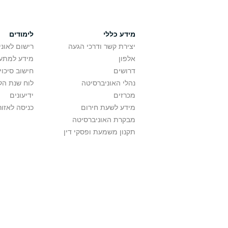
מידע כללי
לימודים
יצירת קשר ודרכי הגעה
רישום לאונ
אלפון
מידע למתענ
דרושים
חישוב סיכוי
נהלי האוניברסיטה
לוח שנת הל
מכרזים
ידיעונים
מידע לשעת חירום
כניסה לאזור
מבקרת האוניברסיטה
תקנון משמעת ופסקי דין