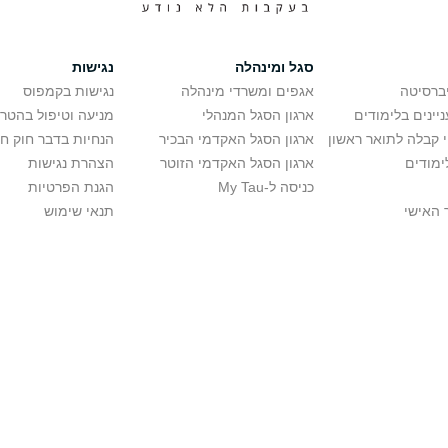
סגל ומינהלה
נגישות
יברסיטה
אגפים ומשרדי מינהלה
נגישות בקמפוס
יינים בלימודים
ארגון הסגל המנהלי
מניעה וטיפול בהטר
י קבלה לתואר ראשון
ארגון הסגל האקדמי הבכיר
הנחיות בדבר חוק ח
ימודים
ארגון הסגל האקדמי הזוטר
הצהרת נגישות
כניסה ל-My Tau
הגנת הפרטיות
 האישי
תנאי שימוש