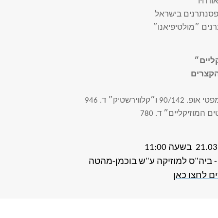
ורחיו
פסנתרנים בישראל
ים ״מולטיפיאנו״
ליים״
קצרים
״קלווירשטיק״ ד. 946
המוזיקליים״ ד. 780
- ביה"ס למוזיקה ע"ש בוכמן-מהטה
ם לחצו כאן