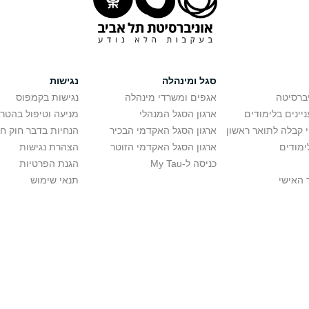
סגל ומינהלה
נגישות
יברסיטה
אגפים ומשרדי מינהלה
נגישות בקמפוס
יינים בלימודים
ארגון הסגל המנהלי
מניעה וטיפול בהטר
י קבלה לתואר ראשון
ארגון הסגל האקדמי הבכיר
הנחיות בדבר חוק ח
ימודים
ארגון הסגל האקדמי הזוטר
הצהרת נגישות
כניסה ל-My Tau
הגנת הפרטיות
 האישי
תנאי שימוש