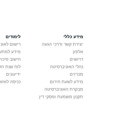
מידע כללי
לימודים
יצירת קשר ודרכי הגעה
רישום לאונ
אלפון
מידע למתענ
דרושים
חישוב סיכוי
נהלי האוניברסיטה
לוח שנת הל
מכרזים
ידיעונים
מידע לשעת חירום
כניסה לאזור
מבקרת האוניברסיטה
תקנון משמעת ופסקי דין