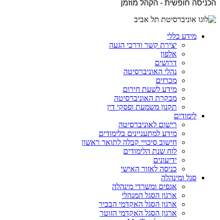
הכניסה חופשית - הקהל מוזמן
מידע כללי
יצירת קשר ודרכי הגעה
אלפון
דרושים
נהלי האוניברסיטה
מכרזים
מידע לשעת חירום
מבקרת האוניברסיטה
תקנון משמעת ופסקי דין
לימודים
רישום לאוניברסיטה
מידע למתעניינים בלימודים
חישוב סיכויי קבלה לתואר ראשון
לוח שנת הלימודים
ידיעונים
כניסה לאזור האישי
סגל ומינהלה
אגפים ומשרדי מינהלה
ארגון הסגל המנהלי
ארגון הסגל האקדמי הבכיר
ארגון הסגל האקדמי הזוטר