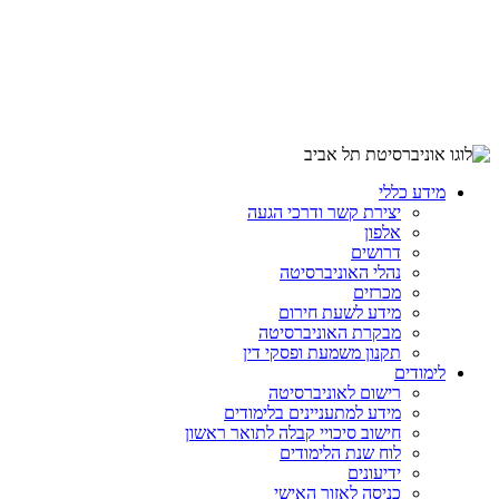
מידע כללי
יצירת קשר ודרכי הגעה
אלפון
דרושים
נהלי האוניברסיטה
מכרזים
מידע לשעת חירום
מבקרת האוניברסיטה
תקנון משמעת ופסקי דין
לימודים
רישום לאוניברסיטה
מידע למתעניינים בלימודים
חישוב סיכויי קבלה לתואר ראשון
לוח שנת הלימודים
ידיעונים
כניסה לאזור האישי