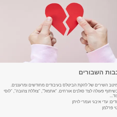
בות השבורים
יטב השירים של להקת הביטלס בעיבודים מחודשים ומרעננים.
יתוף פעולה לצד סולנים אורחים. "אתמול", "צוללת צהובה", "לוסי
ד...
ודים: עדי איבגי ועמרי לויתן
טי פרלמן