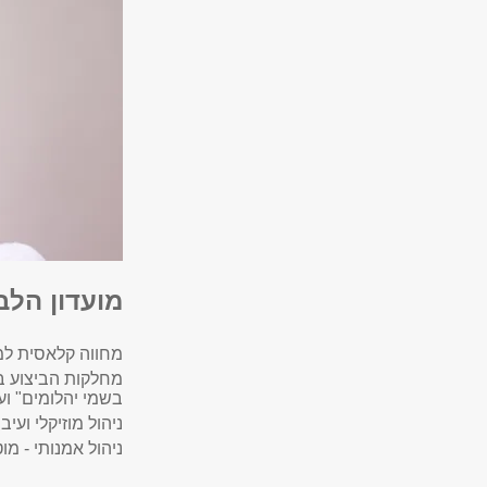
מועדון הלב
מחווה קלאסית למ
מחלקות הביצוע בש
בשמי יהלומים" ועו
ניהול מוזיקלי ועיב
ניהול אמנותי - מו