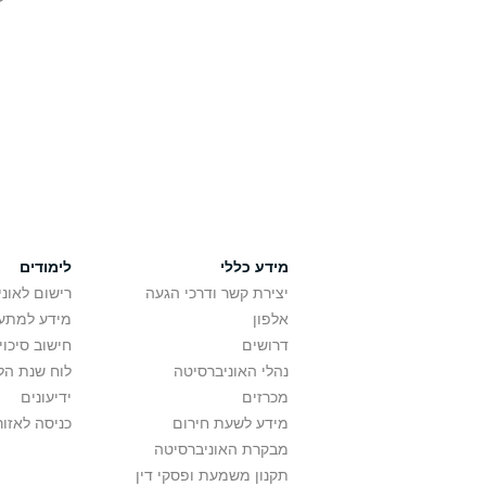
מידע כללי
לימודים
יצירת קשר ודרכי הגעה
רישום לאונ
אלפון
מידע למתענ
דרושים
חישוב סיכוי
נהלי האוניברסיטה
לוח שנת הל
מכרזים
ידיעונים
מידע לשעת חירום
כניסה לאזור
מבקרת האוניברסיטה
תקנון משמעת ופסקי דין