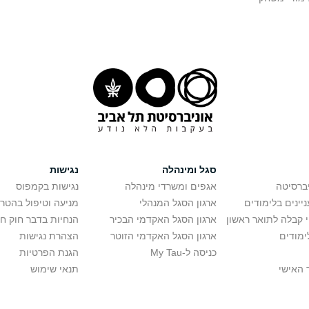
סגל ומינהלה
נגישות
יברסיטה
אגפים ומשרדי מינהלה
נגישות בקמפוס
יינים בלימודים
ארגון הסגל המנהלי
מניעה וטיפול בהטר
י קבלה לתואר ראשון
ארגון הסגל האקדמי הבכיר
הנחיות בדבר חוק ח
ימודים
ארגון הסגל האקדמי הזוטר
הצהרת נגישות
כניסה ל-My Tau
הגנת הפרטיות
 האישי
תנאי שימוש