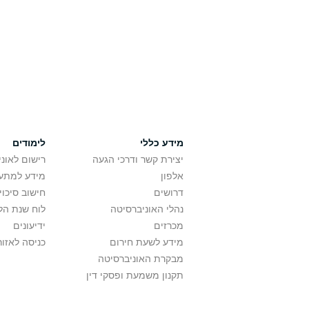
מידע כללי
לימודים
יצירת קשר ודרכי הגעה
רישום לאונ
אלפון
מידע למתענ
דרושים
חישוב סיכוי
נהלי האוניברסיטה
לוח שנת הל
מכרזים
ידיעונים
מידע לשעת חירום
כניסה לאזור
מבקרת האוניברסיטה
תקנון משמעת ופסקי דין