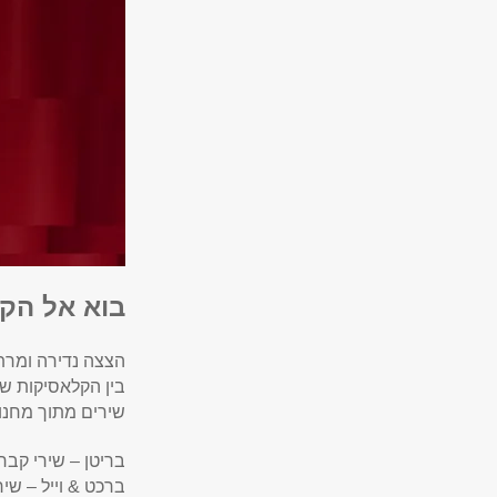
בוא אל הק
הצצה נדירה ומרת
בין הקלאסיקות של 
שירים מתוך מחנו
בריטן – שירי קבר
ברכט & וייל – שי