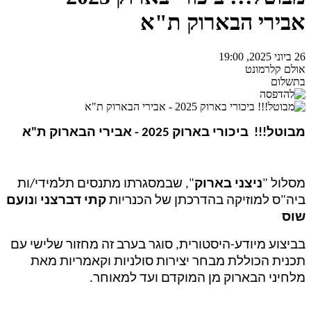
אבירי הבארוק ת"א
26 ביוני 2025, 19:00
אולם קלרמונט
בתשלום
מבוטל!!! ביכורי בארוק 2025 - אבירי הבארוק ת"א
מסלול "
ניצני בארוק
", שבמסגרתו מתנסים תלמידי/ות
ביה"ס למוזיקה בהדרכתן של הכנריות
קתי דברצני
ו
נועם
שוס
בביצוע מיודע-היסטורית, סוגר בערב זה מחזור שלישי עם
תכנית הכוללת מבחר יצירות סולניות וקאמריות מאת
מלחיני הבארוק מן המוקדם ועד למאוחר.