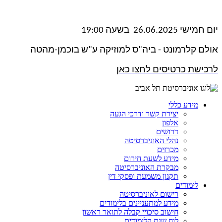
יום חמישי 26.06.2025 בשעה 19:00
אולם קלרמונט - ביה"ס למוזיקה ע"ש בוכמן-מהטה
לרכישת כרטיסים לחצו כאן
מידע כללי
יצירת קשר ודרכי הגעה
אלפון
דרושים
נהלי האוניברסיטה
מכרזים
מידע לשעת חירום
מבקרת האוניברסיטה
תקנון משמעת ופסקי דין
לימודים
רישום לאוניברסיטה
מידע למתעניינים בלימודים
חישוב סיכויי קבלה לתואר ראשון
לוח שנת הלימודים