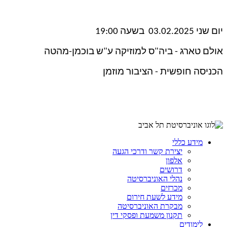
יום שני 03.02.2025 בשעה 19:00
אולם טארג - ביה"ס למוזיקה ע"ש בוכמן-מהטה
הכניסה חופשית - הציבור מוזמן
מידע כללי
יצירת קשר ודרכי הגעה
אלפון
דרושים
נהלי האוניברסיטה
מכרזים
מידע לשעת חירום
מבקרת האוניברסיטה
תקנון משמעת ופסקי דין
לימודים