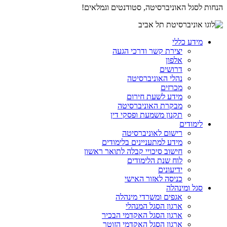
הנחות לסגל האוניברסיטה, סטודנטים וגמלאים!
מידע כללי
יצירת קשר ודרכי הגעה
אלפון
דרושים
נהלי האוניברסיטה
מכרזים
מידע לשעת חירום
מבקרת האוניברסיטה
תקנון משמעת ופסקי דין
לימודים
רישום לאוניברסיטה
מידע למתעניינים בלימודים
חישוב סיכויי קבלה לתואר ראשון
לוח שנת הלימודים
ידיעונים
כניסה לאזור האישי
סגל ומינהלה
אגפים ומשרדי מינהלה
ארגון הסגל המנהלי
ארגון הסגל האקדמי הבכיר
ארגון הסגל האקדמי הזוטר