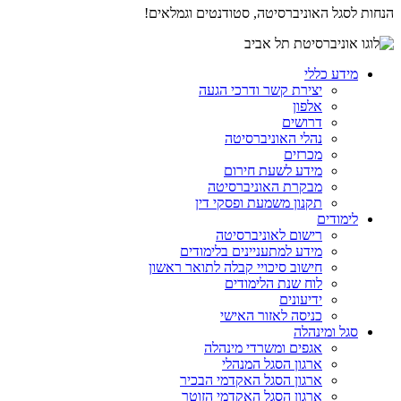
הנחות לסגל האוניברסיטה, סטודנטים וגמלאים!
מידע כללי
יצירת קשר ודרכי הגעה
אלפון
דרושים
נהלי האוניברסיטה
מכרזים
מידע לשעת חירום
מבקרת האוניברסיטה
תקנון משמעת ופסקי דין
לימודים
רישום לאוניברסיטה
מידע למתעניינים בלימודים
חישוב סיכויי קבלה לתואר ראשון
לוח שנת הלימודים
ידיעונים
כניסה לאזור האישי
סגל ומינהלה
אגפים ומשרדי מינהלה
ארגון הסגל המנהלי
ארגון הסגל האקדמי הבכיר
ארגון הסגל האקדמי הזוטר