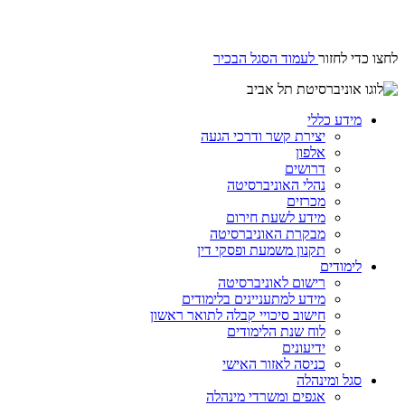
לחצו כדי לחזור
לעמוד הסגל הבכיר
מידע כללי
יצירת קשר ודרכי הגעה
אלפון
דרושים
נהלי האוניברסיטה
מכרזים
מידע לשעת חירום
מבקרת האוניברסיטה
תקנון משמעת ופסקי דין
לימודים
רישום לאוניברסיטה
מידע למתעניינים בלימודים
חישוב סיכויי קבלה לתואר ראשון
לוח שנת הלימודים
ידיעונים
כניסה לאזור האישי
סגל ומינהלה
אגפים ומשרדי מינהלה