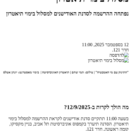
נפתחה ההרשמה לסדנת האודישנים למסלול בימוי תיאטרון
12 בספטמבר 2025, 11:00
חדר 121.
"התינוק עם מי האמבטיה" | צילום: תמי שחם | תיאטרון האוניברסיטה | בימוי מאסטרנט: יונתן אטלס
מה הולך לקרות ב-12/9/2025?
בשעה 11:00 תתקיים סדנת אודישנים לקראת ההרשמה למסלול בימוי
תיאטרון. הסדנה תיערך בקמפוס אוניברסיטת תל אביב, בניין מקסיקו,
קומה ראשונה, חדר 121.