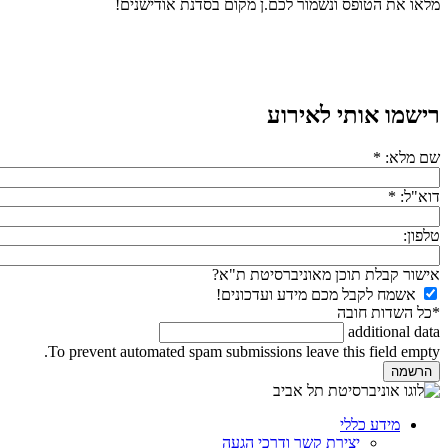
מלאו את הטופס ונשמור לכם.ן מקום בסדנת אודישנים!
רישמו אותי לאירוע
שם מלא:
*
דוא"ל:
*
טלפון:
אישור קבלת תוכן מאוניברסיטת ת"א?
אשמח לקבל מכם מידע ועדכונים!
*כל השדות חובה
additional data
To prevent automated spam submissions leave this field empty.
מידע כללי
יצירת קשר ודרכי הגעה