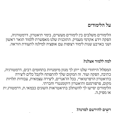
על הלימודים
הלימודים משלבים בין לימודים מעשיים, בימוי תיאטרון, דרמטורגיה,
הפקה וידע אקדמי מעמיק. התוכנית שלנו מאפשרת ללמוד תואר ראשון
ושני בארבע שנות לימוד רצופות עם אופציה למילגה לתעודת הוראה.
למה ללמוד אצלנו?
המסלול הייחודי שלנו ייתן לך מגוון מיומנויות בתחומים רבים, דרמטורגיה,
כתיבה, הפקה ועוד. זה המקום שלך להתפתח ולקבל כלים ליצירה
בתיאטרון הרפרטוארי, בכל הז'אנרים, ליצירה עצמאית, עבודות תלויות
מקום, פרפורמנס ותיאטרון דוקומנטרי וחברתי.
הלימודים יסייעו לך להשתלב בתיאטראות השונים כבמאי.ת, דרמטורג.ית
או מפיק.ה.
רוצים להירשם לסדנה?