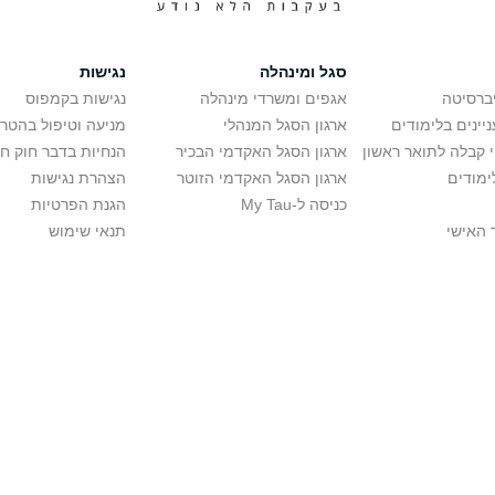
סגל ומינהלה
נגישות
יברסיטה
אגפים ומשרדי מינהלה
נגישות בקמפוס
יינים בלימודים
ארגון הסגל המנהלי
מניעה וטיפול בהטר
י קבלה לתואר ראשון
ארגון הסגל האקדמי הבכיר
הנחיות בדבר חוק ח
ימודים
ארגון הסגל האקדמי הזוטר
הצהרת נגישות
כניסה ל-My Tau
הגנת הפרטיות
 האישי
תנאי שימוש