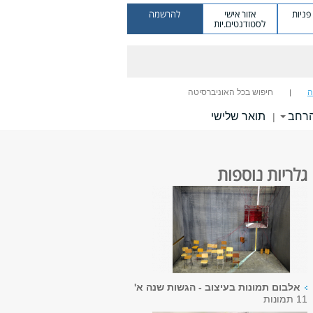
ניות
אזור אישי
להרשמה
לסטודנטים.יות
ה
חיפוש בכל האוניברסיטה
הרחב
תואר שלישי
|
גלריות נוספות
אלבום תמונות בעיצוב - הגשות שנה א'
11 תמונות