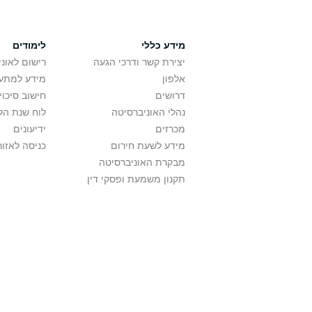
מידע כללי
לימודים
יצירת קשר ודרכי הגעה
רישום לאונ
אלפון
מידע למתענ
דרושים
חישוב סיכוי
נהלי האוניברסיטה
לוח שנת הל
מכרזים
ידיעונים
מידע לשעת חירום
כניסה לאזור
מבקרת האוניברסיטה
תקנון משמעת ופסקי דין