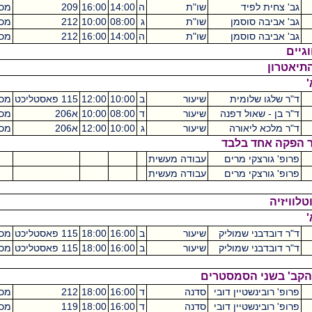
צחית לפיד
שו"ת
ה
14:00
16:00
209
מכסיקו
0
אביבה סוסמן
שו"ת
ג
08:00
10:00
212
מכסיקו
0
אביבה סוסמן
שו"ת
ה
14:00
16:00
212
מכסיקו
0
ון
שלגו שלומית
שיעור
ב
10:00
12:00
115 פאסטליכט
מכסיקו
2
בן - שאול דפנה
שיעור
ד
08:00
10:00
א206
מכסיקו
2
מלכא ליאורה
שיעור
ג
10:00
12:00
א206
מכסיקו
2
ה אחד בלבד
' גורצקי מרים
עבודה מעשית
0
' גורצקי מרים
עבודה מעשית
0
יה
דובדבני שמוליק
שיעור
ב
16:00
18:00
115 פאסטליכט
מכסיקו
2
דובדבני שמוליק
שיעור
ב
16:00
18:00
115 פאסטליכט
מכסיקו
2
בשני הסמסטרים
 רובינשטיין דובי
סדנה
ד
16:00
18:00
212
מכסיקו
2
 רובינשטיין דובי
סדנה
ד
16:00
18:00
119
מכסיקו
2