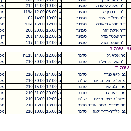
מלכא ליאורה
סמינר
ג
10:00
14:00
212
מכסיקו
4
בידרמן שי
סמינר
ג
08:00
12:00
א119
מכסיקו
4
חרל"פ איתי
סמינר
ג
10:00
14:00
02
קיקואין
4
מלכא ליאורה
סמינר
ג
12:00
16:00
ג206
מכסיקו
4
אילת זהר
סמינר
ד
16:00
20:00
200
מכסיקו
4
שכטר מדלן
סמינר
ב
12:00
14:00
201
דן-דוד
4
שכטר מדלן
סמינר
ב
12:00
14:00
117
מכסיקו
4
ה ב'
סא גל
סדנה
א
12:00
14:00
118ח
מכסיקו
2
גולדמן אלה
סדנה
א
15:00
20:00
210
מכסיקו
5
'
קיש כנרת
סדנה
ב
14:00
17:00
210
מכסיקו
3
' גורצקי מרים
שו"ת
ב
17:00
20:00
210
מכסיקו
3
ולב עידו
סדנה
ד
12:00
15:00
210
מכסיקו
3
רעוז גד
סדנה
ה
20:00
21:00
210
מכסיקו
2
' גורצקי מרים
שו"ת
א
12:00
16:00
210
מכסיקו
4
רידמן במבי עודד
סדנה
ה
13:00
16:00
210
מכסיקו
3
לריך-דרץ' ילנה
סדנה
ב
16:00
18:00
210
מכסיקו
2