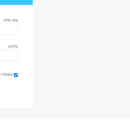
שם מלא:
טלפון:
אישור קבלת
אשמח לק