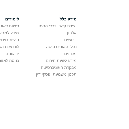
מידע כללי
לימודים
יצירת קשר ודרכי הגעה
רישום לאונ
אלפון
מידע למתענ
דרושים
חישוב סיכוי
נהלי האוניברסיטה
לוח שנת הל
מכרזים
ידיעונים
מידע לשעת חירום
כניסה לאזור
מבקרת האוניברסיטה
תקנון משמעת ופסקי דין