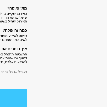
מתי ואיפה?
שישלימו את החוויה.
האירוע יתחיל בשעה 19:00 בבניין מקסיקו, קומה 2, חדר 
כמה זה עולה?
כניסה לאירוע מותנ
לשים כמה שאתם רוצ
איך בוחרים את ה
ההצבעה תתנהל בעמ
למשך 24 שע
להצבעות שלכם, נכרי
בשביל שנוכל להבט