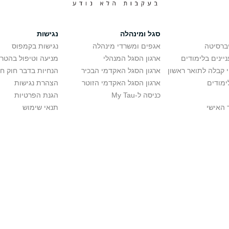
סגל ומינהלה
נגישות
יברסיטה
אגפים ומשרדי מינהלה
נגישות בקמפוס
יינים בלימודים
ארגון הסגל המנהלי
מניעה וטיפול בהטר
י קבלה לתואר ראשון
ארגון הסגל האקדמי הבכיר
הנחיות בדבר חוק ח
ימודים
ארגון הסגל האקדמי הזוטר
הצהרת נגישות
כניסה ל-My Tau
הגנת הפרטיות
 האישי
תנאי שימוש