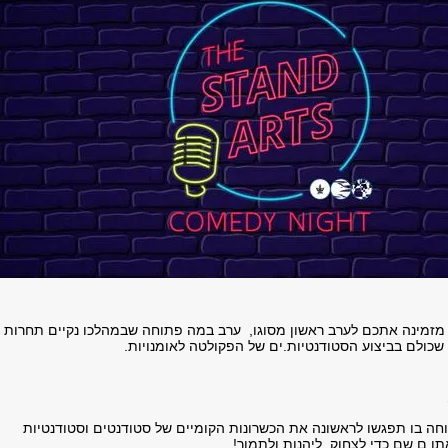
מזמינה אתכם לערב ראשון מסוגו, ערב במה פתוחה שבמהלכו נקיים תחרות
שכולם בביצוע הסטודנטיות.ים של הפקולטה לאומנויות.
חה בו תפגשו לראשונה את הכשרונות הקומיים של סטודנטים וסטודנטיות
ן.ם שם כדי לצחוק, ליהנות ולתמוך!