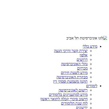
מידע כללי
יצירת קשר ודרכי הגעה
אלפון
דרושים
נהלי האוניברסיטה
מכרזים
מידע לשעת חירום
מבקרת האוניברסיטה
תקנון משמעת ופסקי דין
לימודים
רישום לאוניברסיטה
מידע למתעניינים בלימודים
חישוב סיכויי קבלה לתואר ראשון
לוח שנת הלימודים
ידיעונים