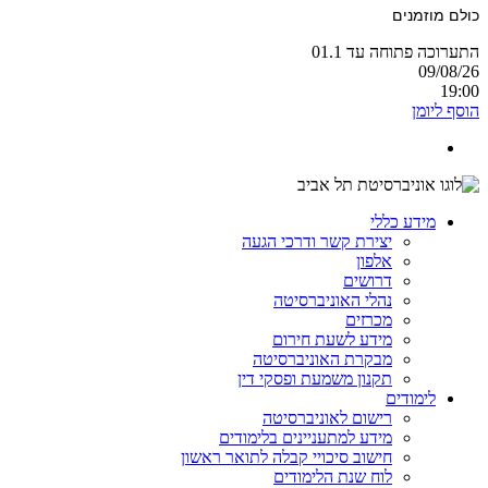
כולם מוזמנים
התערוכה פתוחה עד 01.1
09/08/26
19:00
הוסף ליומן
מידע כללי
יצירת קשר ודרכי הגעה
אלפון
דרושים
נהלי האוניברסיטה
מכרזים
מידע לשעת חירום
מבקרת האוניברסיטה
תקנון משמעת ופסקי דין
לימודים
רישום לאוניברסיטה
מידע למתעניינים בלימודים
חישוב סיכויי קבלה לתואר ראשון
לוח שנת הלימודים