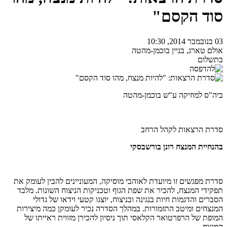
סוד הקסם"
03 בנובמבר 2014, 10:30
אולם טארג, בניין בוכמן-מהטה
בתשלום
ביה"ס למוזיקה ע"ש בוכמן-מהטה
סדרת הרצאות לקהל הרחב
בהנחיית המנצח רונן בורשבסקי
סדרת מפגשים זו מיועדת לאוהבי מוסיקה, המעוניינים להבין לעומק את
תפקידי המנצח, להכיר את שפת הגוף וטכניקות הניצוח השונות. מלבד
הסברים והדגמות חיות בנגינה ובניצוח, יוצגו קטעי וידאו של גדולי
המנצחים ומיטב התזמורות. במהלך הסדרה נכיר לעומקן כמה מיצירות
המופת של הרפרטואר הקלאסי תוך ניסיון להכירן מזווית ראייתו של
המנצח.