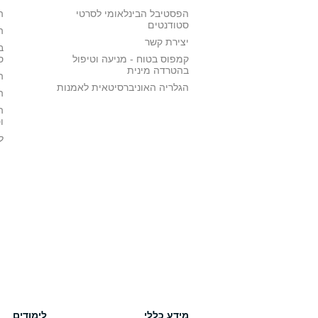
הפסטיבל הבינלאומי לסרטי
ה
סטודנטים
ה
יצירת קשר
ב
קמפוס בטוח - מניעה וטיפול
ס
בהטרדה מינית
ה
הגלריה האוניברסיטאית לאמנות
ה
ה
ו
ל
מידע כללי
לימודים