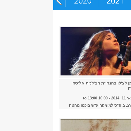
2018
2019
2020
2021
 לצ'לו בהנחיית הצ'לנית אליסה
ן
201 -
10:00
to
13:00
ג, ביה"ס למוזיקה ע"ש בוכמן מהטה