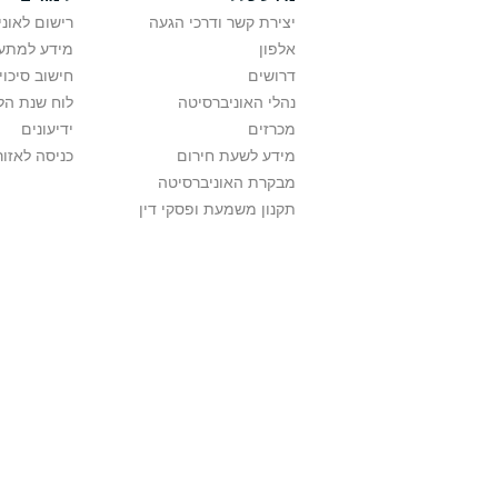
יצירת קשר ודרכי הגעה
רישום לאונ
אלפון
מידע למתענ
דרושים
חישוב סיכוי
נהלי האוניברסיטה
לוח שנת הל
מכרזים
ידיעונים
מידע לשעת חירום
כניסה לאזור
מבקרת האוניברסיטה
תקנון משמעת ופסקי דין