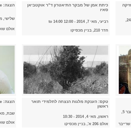
זיקה
כיתת אמן של מבקר התיאטרון ד"ר אוקטביאן
הצגה: End Game
סאיו
שלישי, מאי 6, 2014 
חמישי, יולי 24,
רביעי, מאי 7, 2014 -
12:00
to
14:00
אולם שוטל
חדר 210, בניין מכסיקו
טקס: הענקת מלגות הנצחה לתלמידי תואר
הצגה: End Game
ראשון
שישי, ספטמבר 5,
שבת, מאי 3, 2014 - 0
ראשון, מאי 4, 2014 - 10:30
אולם שוטל
שרייבר
אולם 206 א', בניין מכסיקו