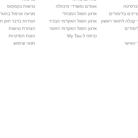
יברסיטה
אגפים ומשרדי מינהלה
נגישות בקמפוס
יינים בלימודים
ארגון הסגל המנהלי
מניעה וטיפול בהטר
י קבלה לתואר ראשון
ארגון הסגל האקדמי הבכיר
הנחיות בדבר חוק ח
ימודים
ארגון הסגל האקדמי הזוטר
הצהרת נגישות
כניסה ל-My Tau
הגנת הפרטיות
 האישי
תנאי שימוש