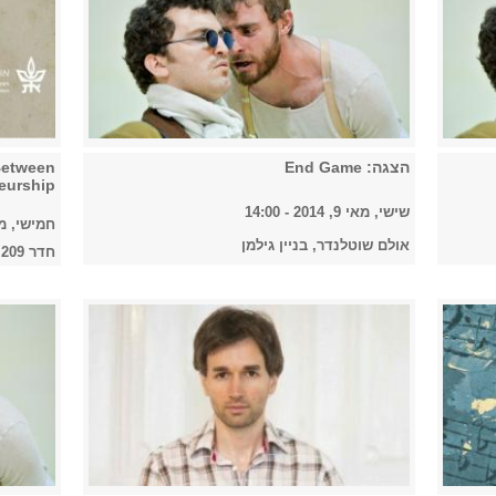
הצגה: End Game
Between
eurship
שישי, מאי 9, 2014 - 14:00
חמישי, מאי 8, 2014 
אולם שוטלנדר, בניין גילמן
חדר 209, בניין מכסיקו