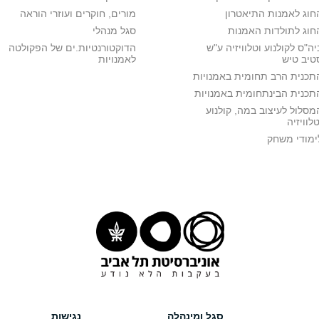
חוג לאמנות התיאטרון
מורים, חוקרים ועוזרי הוראה
חוג לתולדות האמנות
סגל מנהלי
יה"ס לקולנוע וטלוויזיה ע"ש
הדוקטורנטיות.ים של הפקולטה
טיב טיש
לאמנויות
תכנית הרב תחומית באמנויות
תכנית הבינתחומית באמנויות
מסלול לעיצוב במה, קולנוע
טלוויזיה
ימודי משחק
סגל ומינהלה
נגישות