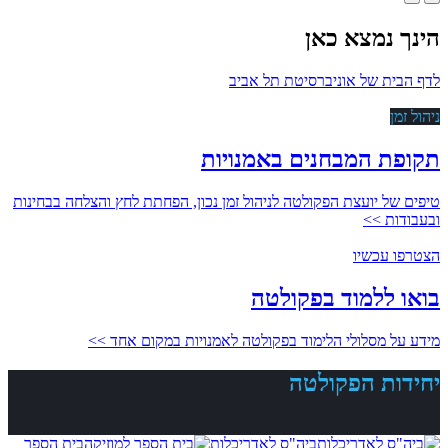
הינך נמצא כאן
לדף הבית של אוניברסיטת תל אביב
ניהול זמן
תקופת המבחנים באמנויות
טיפים של יועצת הפקולטה לניהול זמן נכון, הפחתת לחץ והצלחה בבחינות
ובעבודות >>
הצטרפו עכשיו
בואו ללמוד בפקולטה
מידע על מסלולי הלימוד בפקולטה לאמנויות במקום אחד >>
יחידות הפקולטה
ביה"ס לאדריכלות
בית הספר