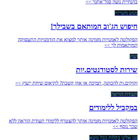
בהנחיית נועה סגל־אתגר >>
מנוע משרות
חיפוש הג'וב המותאם בשבילך!
הפקולטה לאמנויות מזמינה אותך למצוא את הזדמנויות התעסוקה
המותאמות לך >>
יעוץ
שירות לסטודנטים.יות
זקוקים.ות להכוונה, תמיכה או אוזן קשבת? לתיאום שיחת ייעוץ >>
תעודת הוראה
במקביל ללימודים
הפקולטה לאמנויות מזמינה אותך להצטרף ללימודי תעודת הוראה ללא
שכר נוסף >>
פנו אלינו בקלות בכל נושא