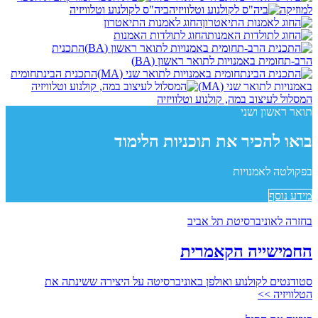
למוזיקה
ביה"ס לקולנוע וטלוויזיה
החוג לאמנות התיאטרון
החוג לתולדות האמנות
התכנית
הרב-תחומית באמנויות לתואר ראשון (BA)
התכנית הבינתחומית
באמנויות לתואר שני (MA)
המסלול לעיצוב במה, קולנוע וטלוויזיה
תואר ראשון ושני
בואו להכיר את תוכניות הלימוד
בפקולטה לאמנויות
מידע נוסף
בחזרה לאוניברסיטת תל אביב
החמישייה הקאמרית
סטודנטים לקולנוע ואולפן באוניברסיטה על היצירה ששינתה את
הטלוויזיה >>