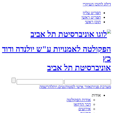
דילוג לתוכן העיקרי
תפריט עליון
תפריט ראשי
תוכן ראשי
הפקולטה לאמנויות
ע"ש יולנדה ודוד
כץ
אוניברסיטת תל אביב
מערכת פניות
אזור אישי לסטודנטים.יות
להרשמה
אודות
אודות הפקולטה
דבר הדקאן
אירועים