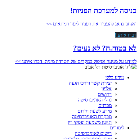
כניסה למערכת הפניות!
ואנחנו נדאג להעביר את הפניה ליעד המתאים >>
דברו איתנו!
לא בטוח.ה? לא נעים?
למידע על מניעה וטיפול במקרים של הטרדה מינית. דברו איתנו >>
מידע כללי
יצירת קשר ודרכי הגעה
אלפון
דרושים
נהלי האוניברסיטה
מכרזים
מידע לשעת חירום
מבקרת האוניברסיטה
תקנון משמעת ופסקי דין
לימודים
רישום לאוניברסיטה
מידע למתעניינים בלימודים