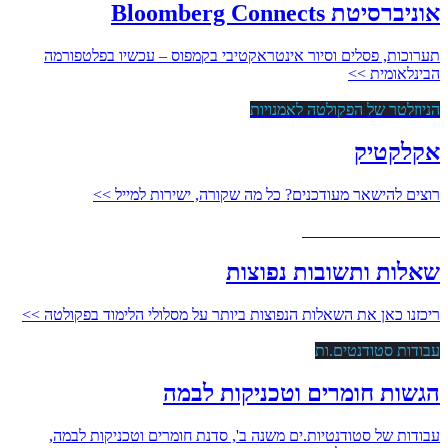
אוניברסיטת Bloomberg Connects
תערוכות, פסלים וסיור אינטראקטיבי בקמפוס – עכשיו בפלטפורמה
הבינלאומית >>
הניוזלטר של הפקולטה לאמנויות
אקלקטיק
רוצים להישאר מעודכנים? כל מה שקורה, ישירות למייל >>
מידע מרוכז למתעניינים
שאלות ותשובות נפוצות
ריכזנו כאן את השאלות הנפוצות ביותר על מסלולי הלימוד בפקולטה >>
עבודות סטודנטים.ות
הגשות חומרים וטכניקות לבמה
עבודות של סטודנטיות.ים משנה ב', סדנת חומרים וטכניקות לבמה,