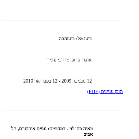
בועז טל: בועזהבה
אוצר: פרופ' מרדכי עומר
12 נובמבר 2009 - 12 בפברואר 2010
תוכן עניינים (PDF)
מאיה כהן לוי - דמדומים: נופים אורבניים, תל
אביב