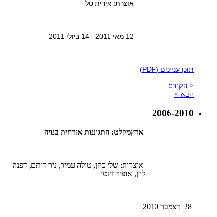
אוצרת: אירית טל
12 מאי 2011 - 14 ביולי 2011
תוכן עניינים (PDF)
< הקודם
הבא >
2006-2010
ארץמקלט: התגוננות אזרחית בנויה
אוצרות: שלי כהן, טולה עמיר, ניר רותם, דפנה
לוין, אופיר זינטי
28 דצמבר 2010