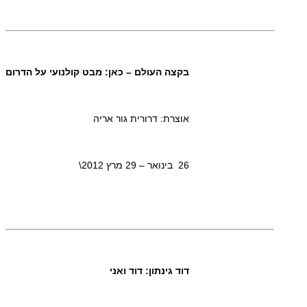
בקצה העולם – כאן: מבט קולנועי על הדרום
אוצרת: דרורית גור אריה
26 בינואר – 29 מרץ 2012\
דוד גינתון: דוד ואני