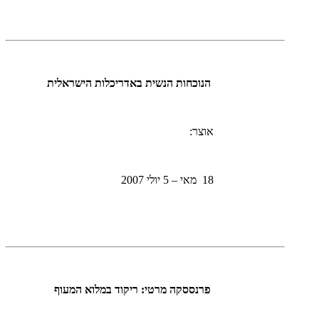
הנוכחות הנשית באדריכלות הישראלית
אוצר:
18 מאי – 5 יולי 2007
פרנססקה מרטי: ריקוד במלוא המעוף