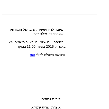
מעבר להירושימה: שובו של המודחק
אוצרת: דר' אילת זהר
פתיחה: יום שישי, ה' באייר תשע"ה, 24
באפריל 2015 בשעה 11:00 בבוקר
לרכישת הקטלוג
לחץ/י
כאן
קירות נמסים
אוצרת: שרית שפירא