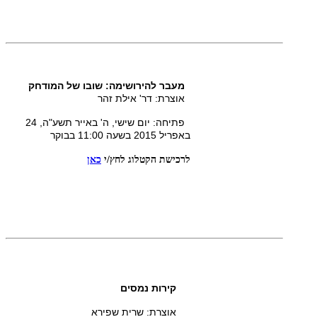
מעבר להירושימה: שובו של המודחק
אוצרת: דר' אילת זהר
פתיחה: יום שישי, ה' באייר תשע"ה, 24
באפריל 2015 בשעה 11:00 בבוקר
לרכישת הקטלוג
לחץ/י
כאן
קירות נמסים
אוצרת: שרית שפירא