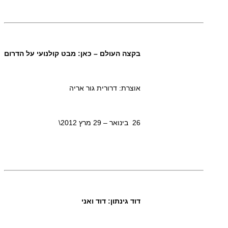
בקצה העולם – כאן: מבט קולנועי על הדרום
אוצרת: דרורית גור אריה
26 בינואר – 29 מרץ 2012\
דוד גינתון: דוד ואני