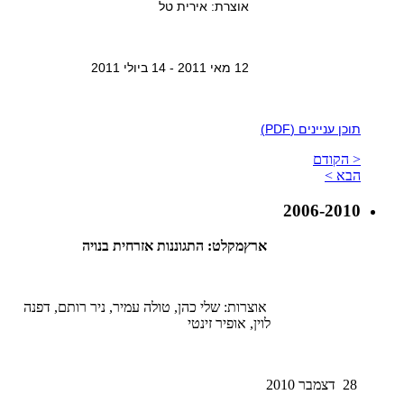
אוצרת: אירית טל
12 מאי 2011 - 14 ביולי 2011
תוכן עניינים (PDF)
< הקודם
הבא >
2006-2010
ארץמקלט: התגוננות אזרחית בנויה
אוצרות: שלי כהן, טולה עמיר, ניר רותם, דפנה
לוין, אופיר זינטי
28 דצמבר 2010