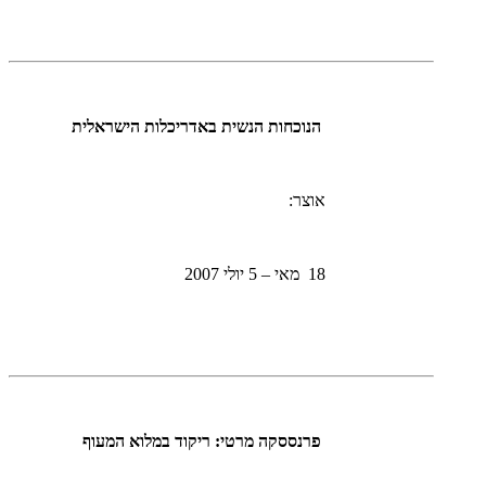
הנוכחות הנשית באדריכלות הישראלית
אוצר:
18 מאי – 5 יולי 2007
פרנססקה מרטי: ריקוד במלוא המעוף