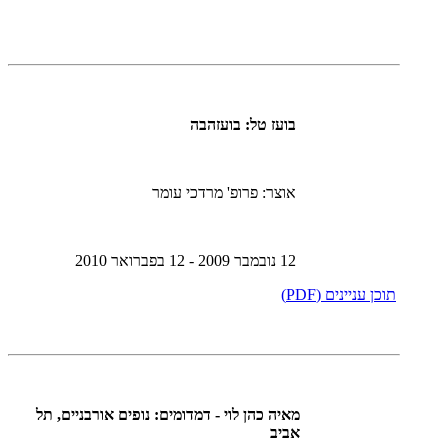
בועז טל: בועזהבה
אוצר: פרופ' מרדכי עומר
12 נובמבר 2009 - 12 בפברואר 2010
תוכן עניינים (PDF)
מאיה כהן לוי - דמדומים: נופים אורבניים, תל
אביב