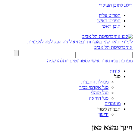
דילוג לתוכן העיקרי
תפריט עליון
תפריט ראשי
תוכן ראשי
לימודי תואר שני באוצרות ובמוזיאולוגיה
הפקולטה לאמנויות
אוניברסיטת תל אביב
מערכת פניות
אזור אישי לסטודנטים.יות
להרשמה
אודות
סגל
מנהלת התכנית
סגל אקדמי בכיר
סגל מנהלי
סגל הוראה
מועמדים
תכניות לימוד
ידיעון
הינך נמצא כאן