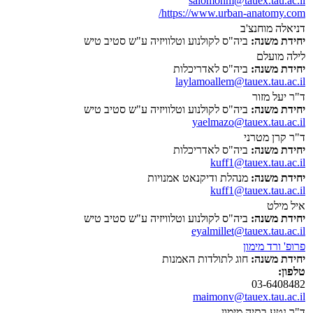
salomonm@tauex.tau.ac.il
https://www.urban-anatomy.com/
דניאלה מוחנצ'ב
יחידת משנה:
ביה"ס לקולנוע וטלוויזיה ע"ש סטיב טיש
לילה מועלם
יחידת משנה:
ביה"ס לאדריכלות
laylamoallem@tauex.tau.ac.il
ד"ר יעל מזור
יחידת משנה:
ביה"ס לקולנוע וטלוויזיה ע"ש סטיב טיש
yaelmazo@tauex.tau.ac.il
ד"ר קרן מטרני
יחידת משנה:
ביה"ס לאדריכלות
kuff1@tauex.tau.ac.il
יחידת משנה:
מנהלת ודיקנאט אמנויות
kuff1@tauex.tau.ac.il
איל מילט
יחידת משנה:
ביה"ס לקולנוע וטלוויזיה ע"ש סטיב טיש
eyalmillet@tauex.tau.ac.il
פרופ' ורד מימון
יחידת משנה:
חוג לתולדות האמנות
טלפון:
03-6408482
maimonv@tauex.tau.ac.il
ד"ר נטע בתיה מימון