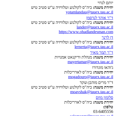
יותם לנדוי
יחידת משנה:
ביה"ס לקולנוע וטלוויזיה ע"ש סטיב טיש
yotamlandau@tauex.tau.ac.il
ד"ר אוהד לנדסמן
יחידת משנה:
ביה"ס לקולנוע וטלוויזיה ע"ש סטיב טיש
lander@tauex.tau.ac.il
https://www.ohadlandesman.com
דן לרנר
יחידת משנה:
ביה"ס לקולנוע וטלוויזיה ע"ש סטיב טיש
lernerta@tauex.tau.ac.il
ד"ר תמר מאיר
יחידת משנה:
מנהלת ודיקנאט אמנויות
mayertamar@tauex.tau.ac.il
ג'והאו מוגדורו
יחידת משנה:
ביה"ס לאדריכלות
mogadouro@tauex.tau.ac.il
ד"ר מרים מוהבן-שקד
יחידת משנה:
ביה"ס לקולנוע וטלוויזיה ע"ש סטיב טיש
moavshak@tauex.tau.ac.il
סלומון מוזס
יחידת משנה:
ביה"ס לאדריכלות
טלפון:
03-6405556