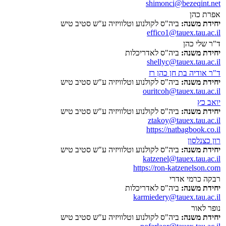
shimonci@bezeqint.net
אפרת כהן
יחידת משנה:
ביה"ס לקולנוע וטלוויזיה ע"ש סטיב טיש
effico1@tauex.tau.ac.il
ד"ר שלי כהן
יחידת משנה:
ביה"ס לאדריכלות
shellyc@tauex.tau.ac.il
ד"ר אודיה בת חן כהן רז
יחידת משנה:
ביה"ס לקולנוע וטלוויזיה ע"ש סטיב טיש
ouritcoh@tauex.tau.ac.il
יואב כץ
יחידת משנה:
ביה"ס לקולנוע וטלוויזיה ע"ש סטיב טיש
ztakoy@tauex.tau.ac.il
https://natbagbook.co.il
רון כצנלסון
יחידת משנה:
ביה"ס לקולנוע וטלוויזיה ע"ש סטיב טיש
katzenel@tauex.tau.ac.il
https://ron-katzenelson.com
רבקה כרמי אדרי
יחידת משנה:
ביה"ס לאדריכלות
karmiedery@tauex.tau.ac.il
נופר לאור
יחידת משנה:
ביה"ס לקולנוע וטלוויזיה ע"ש סטיב טיש