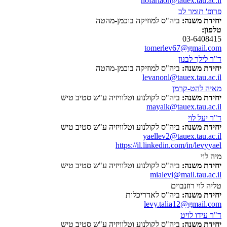
nofarlaor@tauex.tau.ac.il
פרופ' תומר לב
יחידת משנה:
ביה"ס למוזיקה בוכמן-מהטה
טלפון:
03-6408415
tomerlev67@gmail.com
ד"ר לילך לבנון
יחידת משנה:
ביה"ס למוזיקה בוכמן-מהטה
levanonl@tauex.tau.ac.il
מאיה להט-קרמן
יחידת משנה:
ביה"ס לקולנוע וטלוויזיה ע"ש סטיב טיש
mayalk@tauex.tau.ac.il
ד"ר יעל לוי
יחידת משנה:
ביה"ס לקולנוע וטלוויזיה ע"ש סטיב טיש
yaellev2@tauex.tau.ac.il
https://il.linkedin.com/in/levyyael
מיה לוי
יחידת משנה:
ביה"ס לקולנוע וטלוויזיה ע"ש סטיב טיש
mialevi@mail.tau.ac.il
טליה לוי רוזנבוים
יחידת משנה:
ביה"ס לאדריכלות
levy.talia12@gmail.com
ד"ר עידו לויט
יחידת משנה:
ביה"ס לקולנוע וטלוויזיה ע"ש סטיב טיש