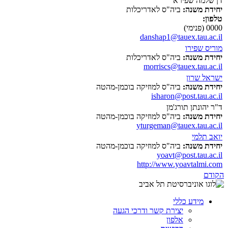
דן שלמה שפירא
יחידת משנה:
ביה"ס לאדריכלות
טלפון:
0000 (פנימי)
danshap1@tauex.tau.ac.il
מוריס שפירו
יחידת משנה:
ביה"ס לאדריכלות
morriscs@tauex.tau.ac.il
ישראל שרון
יחידת משנה:
ביה"ס למוזיקה בוכמן-מהטה
isharon@post.tau.ac.il
ד"ר יהונתן תורג'מן
יחידת משנה:
ביה"ס למוזיקה בוכמן-מהטה
yturgeman@tauex.tau.ac.il
יואב תלמי
יחידת משנה:
ביה"ס למוזיקה בוכמן-מהטה
yoavt@post.tau.ac.il
http://www.yoavtalmi.com
הקודם
מידע כללי
יצירת קשר ודרכי הגעה
אלפון