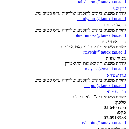
talishalom@tauex.tau.ac.il
ירון שני
יחידת משנה:
ביה"ס לקולנוע וטלוויזיה ע"ש סטיב טיש
shaniyaron@tauex.tau.ac.il
דניאל שניאור
יחידת משנה:
ביה"ס לקולנוע וטלוויזיה ע"ש סטיב טיש
bluemimosa@tauex.tau.ac.il
ד"ר איתי שניר
יחידת משנה:
מנהלת ודיקנאט אמנויות
itaysnir@tauex.tau.ac.il
מאיה שעיה
יחידת משנה:
חוג לאמנות התיאטרון
mayasc@mail.tau.ac.il
ערן שפירא
יחידת משנה:
ביה"ס לקולנוע וטלוויזיה ע"ש סטיב טיש
shapira@tauex.tau.ac.il
רות שפירא
יחידת משנה:
ביה"ס לאדריכלות
טלפון:
03-6405556
פקס:
03-6913988
rshapira@tauex.tau.ac.il