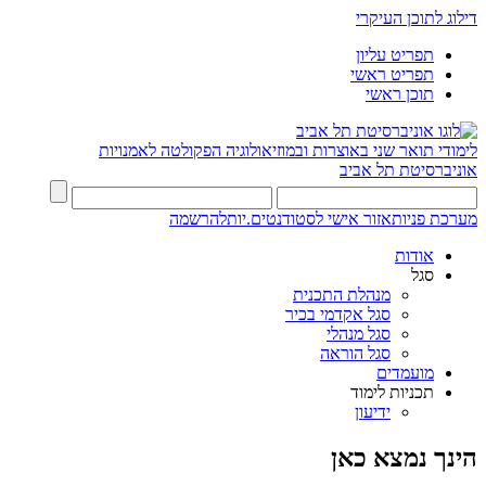
דילוג לתוכן העיקרי
תפריט עליון
תפריט ראשי
תוכן ראשי
לימודי תואר שני באוצרות ובמוזיאולוגיה
הפקולטה לאמנויות
אוניברסיטת תל אביב
מערכת פניות
אזור אישי לסטודנטים.יות
להרשמה
אודות
סגל
מנהלת התכנית
סגל אקדמי בכיר
סגל מנהלי
סגל הוראה
מועמדים
תכניות לימוד
ידיעון
הינך נמצא כאן