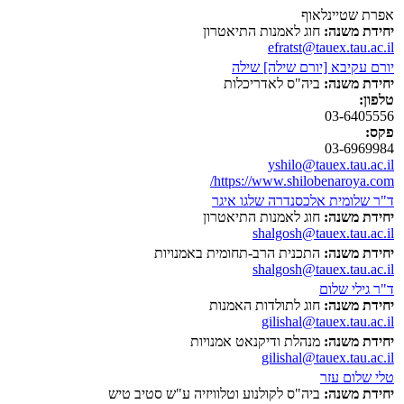
אפרת שטיינלאוף
יחידת משנה:
חוג לאמנות התיאטרון
efratst@tauex.tau.ac.il
יורם עקיבא [יורם שילה] שילה
יחידת משנה:
ביה"ס לאדריכלות
טלפון:
03-6405556
פקס:
03-6969984
yshilo@tauex.tau.ac.il
https://www.shilobenaroya.com/
ד"ר שלומית אלכסנדרה שלגו איגר
יחידת משנה:
חוג לאמנות התיאטרון
shalgosh@tauex.tau.ac.il
יחידת משנה:
התכנית הרב-תחומית באמנויות
shalgosh@tauex.tau.ac.il
ד"ר גילי שלום
יחידת משנה:
חוג לתולדות האמנות
gilishal@tauex.tau.ac.il
יחידת משנה:
מנהלת ודיקנאט אמנויות
gilishal@tauex.tau.ac.il
טלי שלום עזר
יחידת משנה:
ביה"ס לקולנוע וטלוויזיה ע"ש סטיב טיש