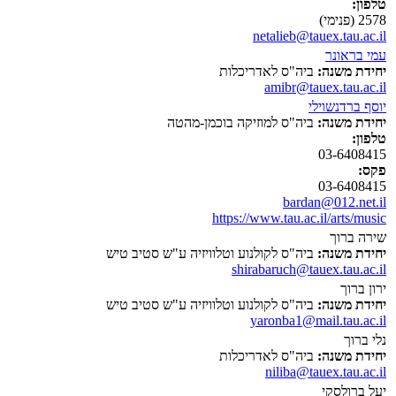
טלפון:
2578 (פנימי)
netalieb@tauex.tau.ac.il
עמי בראונר
יחידת משנה:
ביה"ס לאדריכלות
amibr@tauex.tau.ac.il
יוסף ברדנשוילי
יחידת משנה:
ביה"ס למוזיקה בוכמן-מהטה
טלפון:
03-6408415
פקס:
03-6408415
bardan@012.net.il
https://www.tau.ac.il/arts/music
שירה ברוך
יחידת משנה:
ביה"ס לקולנוע וטלוויזיה ע"ש סטיב טיש
shirabaruch@tauex.tau.ac.il
ירון ברוך
יחידת משנה:
ביה"ס לקולנוע וטלוויזיה ע"ש סטיב טיש
yaronba1@mail.tau.ac.il
נלי ברוך
יחידת משנה:
ביה"ס לאדריכלות
niliba@tauex.tau.ac.il
יעל ברולסקי