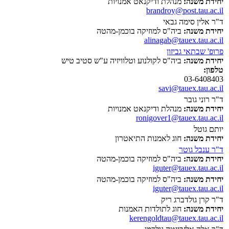
יחידת משנה:
מנהלת ודיקנאט אמנויות
brandroy@post.tau.ac.il
ד"ר אלין סימה גבאי
יחידת משנה:
ביה"ס למוזיקה בוכמן-מהטה
alinagab@tauex.tau.ac.il
פרופ' שבתאי גביזון
יחידת משנה:
ביה"ס לקולנוע וטלוויזיה ע"ש סטיב טיש
טלפון:
03-6408403
savi@tauex.tau.ac.il
ד"ר רוני גובר
יחידת משנה:
מנהלת ודיקנאט אמנויות
ronigover1@tauex.tau.ac.il
יותם גוטל
יחידת משנה:
חוג לאמנות התיאטרון
ד"ר ענבל גוטר
יחידת משנה:
ביה"ס למוזיקה בוכמן-מהטה
iguter@tauex.tau.ac.il
יחידת משנה:
ביה"ס למוזיקה בוכמן-מהטה
iguter@tauex.tau.ac.il
ד"ר קרן גולדברג ריק
יחידת משנה:
חוג לתולדות האמנות
kerengoldtau@tauex.tau.ac.il