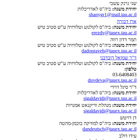
שני גרנק עשבי
יחידת משנה:
ביה"ס לאדריכלות
shanygr1@mail.tau.ac.il
ארז דבורה
יחידת משנה:
ביה"ס לקולנוע וטלוויזיה ע"ש סטיב טיש
erezdv@tauex.tau.ac.il
תמר דדון רווה
יחידת משנה:
ביה"ס לקולנוע וטלוויזיה ע"ש סטיב טיש
dadonraveh@tauex.tau.ac.il
ד"ר שמואל דובדבני
יחידת משנה:
ביה"ס לקולנוע וטלוויזיה ע"ש סטיב טיש
טלפון:
03-6408403
duvdeva@tauex.tau.ac.il
ד"ר סיגל דוידי
יחידת משנה:
ביה"ס לאדריכלות
sigaldavidi@tauex.tau.ac.il
יחידת משנה:
מנהלת ודיקנאט אמנויות
sigaldavidi@tauex.tau.ac.il
דן דויטש
יחידת משנה:
ביה"ס למוזיקה בוכמן-מהטה
dandeutsch@tauex.tau.ac.il
עידו דולב