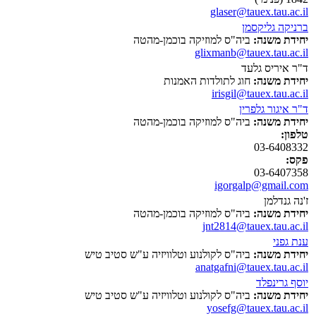
glaser@tauex.tau.ac.il
ברניקה גליקסמן
יחידת משנה:
ביה"ס למוזיקה בוכמן-מהטה
glixmanb@tauex.tau.ac.il
ד"ר איריס גלעד
יחידת משנה:
חוג לתולדות האמנות
irisgil@tauex.tau.ac.il
ד"ר איגור גלפרין
יחידת משנה:
ביה"ס למוזיקה בוכמן-מהטה
טלפון:
03-6408332
פקס:
03-6407358
igorgalp@gmail.com
ז'נה גנדלמן
יחידת משנה:
ביה"ס למוזיקה בוכמן-מהטה
jnt2814@tauex.tau.ac.il
ענת גפני
יחידת משנה:
ביה"ס לקולנוע וטלוויזיה ע"ש סטיב טיש
anatgafni@tauex.tau.ac.il
יוסף גרינפלד
יחידת משנה:
ביה"ס לקולנוע וטלוויזיה ע"ש סטיב טיש
yosefg@tauex.tau.ac.il