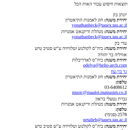
תוצאות חיפוש עבור האות הכל
יונתן בק
יחידת משנה:
חוג לאמנות התיאטרון
yonathanbeck@tauex.tau.ac.il
יחידת משנה:
מנהלת ודיקנאט אמנויות
yonathanbeck@tauex.tau.ac.il
עדי בק
יחידת משנה:
ביה"ס לקולנוע וטלוויזיה ע"ש סטיב טיש
אודליה בר יהודה
יחידת משנה:
ביה"ס לאדריכלות
odelya@helio-arch.com
גד בר-עוז
יחידת משנה:
חוג לאמנות התיאטרון
טלפון:
03-6408612
music@maalot.matnasim.co.il
גברת נטעלי בראון
יחידת משנה:
מנהלת ודיקנאט אמנויות
טלפון:
2578 (פנימי)
netalieb@tauex.tau.ac.il
יחידת משנה:
ביה"ס לקולנוע וטלוויזיה ע"ש סטיב טיש