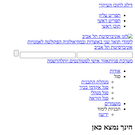
דילוג לתוכן העיקרי
תפריט עליון
תפריט ראשי
תוכן ראשי
לימודי תואר שני באוצרות ובמוזיאולוגיה
הפקולטה לאמנויות
אוניברסיטת תל אביב
מערכת פניות
אזור אישי לסטודנטים.יות
להרשמה
אודות
סגל
מנהלת התכנית
סגל אקדמי בכיר
סגל מנהלי
סגל הוראה
מועמדים
תכניות לימוד
ידיעון
הינך נמצא כאן