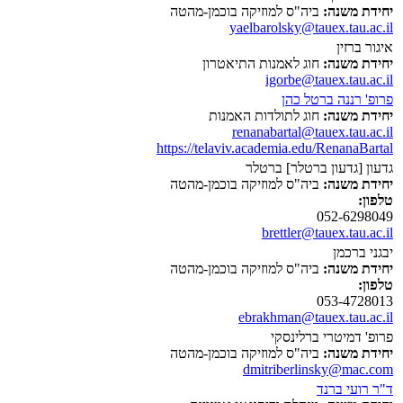
יחידת משנה:
ביה"ס למוזיקה בוכמן-מהטה
yaelbarolsky@tauex.tau.ac.il
איגור ברזין
יחידת משנה:
חוג לאמנות התיאטרון
igorbe@tauex.tau.ac.il
פרופ' רננה ברטל כהן
יחידת משנה:
חוג לתולדות האמנות
renanabartal@tauex.tau.ac.il
https://telaviv.academia.edu/RenanaBartal
גדעון [גדעון ברטלר] ברטלר
יחידת משנה:
ביה"ס למוזיקה בוכמן-מהטה
טלפון:
052-6298049
brettler@tauex.tau.ac.il
יבגני ברכמן
יחידת משנה:
ביה"ס למוזיקה בוכמן-מהטה
טלפון:
053-4728013
ebrakhman@tauex.tau.ac.il
פרופ' דמיטרי ברלינסקי
יחידת משנה:
ביה"ס למוזיקה בוכמן-מהטה
dmitriberlinsky@mac.com
ד"ר רועי ברנד