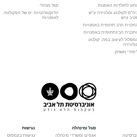
חוג לתולדות האמנות
סגל מנהלי
יה"ס לקולנוע וטלוויזיה ע"ש
הדוקטורנטיות.ים של הפקולטה
טיב טיש
לאמנויות
תכנית הרב תחומית באמנויות
תכנית הבינתחומית באמנויות
מסלול לעיצוב במה, קולנוע
טלוויזיה
ימודי משחק
סגל ומינהלה
נגישות
יברסיטה
אגפים ומשרדי מינהלה
נגישות בקמפוס