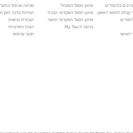
יינים בלימודים
ארגון הסגל המנהלי
מניעה וטיפול בהטר
י קבלה לתואר ראשון
ארגון הסגל האקדמי הבכיר
הנחיות בדבר חוק ח
ימודים
ארגון הסגל האקדמי הזוטר
הצהרת נגישות
כניסה ל-My Tau
הגנת הפרטיות
 האישי
תנאי שימוש