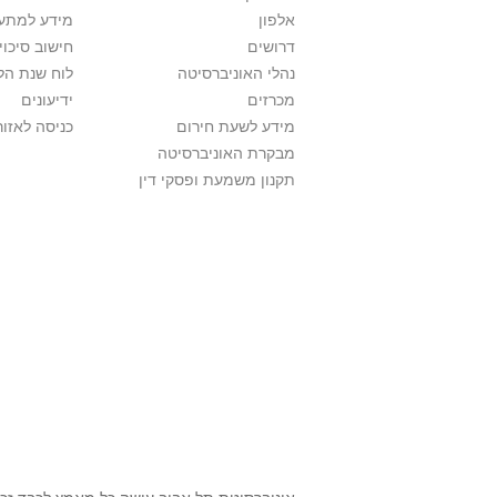
אלפון
מידע למתענ
דרושים
חישוב סיכוי
נהלי האוניברסיטה
לוח שנת הל
מכרזים
ידיעונים
מידע לשעת חירום
כניסה לאזור
מבקרת האוניברסיטה
תקנון משמעת ופסקי דין