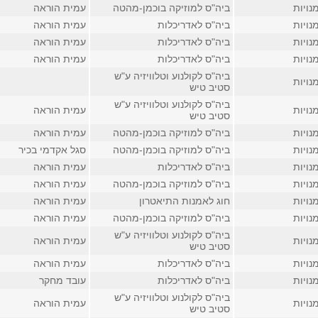
נויות
ביה"ס למוזיקה בוכמן-מהטה
עמית הוראה
נויות
ביה"ס לאדריכלות
עמית הוראה
נויות
ביה"ס לאדריכלות
עמית הוראה
נויות
ביה"ס לאדריכלות
עמית הוראה
ביה"ס לקולנוע וטלוויזיה ע"ש
נויות
סטיב טיש
ביה"ס לקולנוע וטלוויזיה ע"ש
נויות
עמית הוראה
סטיב טיש
נויות
ביה"ס למוזיקה בוכמן-מהטה
עמית הוראה
נויות
ביה"ס למוזיקה בוכמן-מהטה
סגל אקדמי בכיר
נויות
ביה"ס לאדריכלות
עמית הוראה
נויות
ביה"ס למוזיקה בוכמן-מהטה
עמית הוראה
נויות
חוג לאמנות התיאטרון
עמית הוראה
נויות
ביה"ס למוזיקה בוכמן-מהטה
עמית הוראה
ביה"ס לקולנוע וטלוויזיה ע"ש
נויות
עמית הוראה
סטיב טיש
נויות
ביה"ס לאדריכלות
עמית הוראה
נויות
ביה"ס לאדריכלות
עובד מחקר
ביה"ס לקולנוע וטלוויזיה ע"ש
נויות
עמית הוראה
סטיב טיש