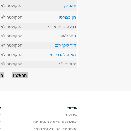
יואב כץ
הפקולטה לאמ
רון כצנלסון
הפקולטה לאמ
רבקה כרמי אדרי
הפקולטה לאמ
נופר לאור
הפקולטה לאמ
ד"ר לילך לבנון
הפקולטה לאמ
מאיה להט-קרמן
הפקולטה לאמ
יהודית לוי
הפקולטה לאמ
עמודים
הראשון
הק
אודות
ב
אירועים
ב
העשרה והשראה באמנויות
ב
הפסטיבל הבינלאומי לסרטי
ה