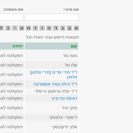
שם פרטי:
שם משפחה:
א
ב
ג
ד
ה
ו
ז
ח
ט
י
כ
ל
תוצאות חיפוש עבור האות הכל
שם
יחידה
נועה טל
הפקולטה לאמ
שלו טל
הפקולטה לאמ
ד"ר מירי מרים [מירי טלמון]
הפקולטה לאמ
טלמון
ד"ר הילה טמיר אוסטרובר
הפקולטה לאמ
ד"ר יעלה טרוסמן הייפלר
הפקולטה לאמ
ראיסה טרייביץ
הפקולטה לאמ
מתן יאיר
הפקולטה לאמ
דימטרי יבלונסקי
הפקולטה לאמ
אלון יודקובסקי
הפקולטה לאמ