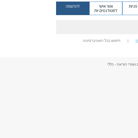
ניות
אזור אישי
להרשמה
לסטודנטים.יות
ה
חיפוש בכל האוניברסיטה
ועוזרי הוראה - כללי