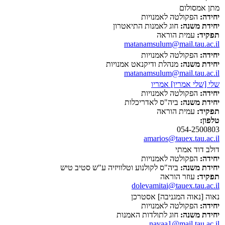
מתן אמסולום
יחידה:
הפקולטה לאמנויות
יחידת משנה:
חוג לאמנות התיאטרון
תפקיד:
עמית הוראה
matanamsulum@mail.tau.ac.il
יחידה:
הפקולטה לאמנויות
יחידת משנה:
מנהלת ודיקנאט אמנויות
matanamsulum@mail.tau.ac.il
שלי [שלי אמריו] אמריו
יחידה:
הפקולטה לאמנויות
יחידת משנה:
ביה"ס לאדריכלות
תפקיד:
עמית הוראה
טלפון:
054-2500803
amarios@tauex.tau.ac.il
דולב דוד אמתי
יחידה:
הפקולטה לאמנויות
יחידת משנה:
ביה"ס לקולנוע וטלוויזיה ע"ש סטיב טיש
תפקיד:
עוזר הוראה
dolevamitai@tauex.tau.ac.il
נאוה [נאוה המגניבה] אסטרכן
יחידה:
הפקולטה לאמנויות
יחידת משנה:
חוג לתולדות האמנות
navaa1@mail.tau.ac.il