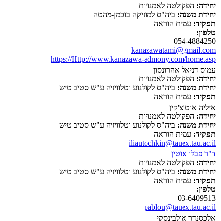
יחידה:
הפקולטה לאמנויות
יחידת משנה:
ביה"ס למוזיקה בוכמן-מהטה
תפקיד:
עמית הוראה
טלפון:
054-4884250
kanazawatami@gmail.com
https://Http://www.kanazawa-admony.com/home.asp
עמוס דניאל אהרונסון
יחידה:
הפקולטה לאמנויות
יחידת משנה:
ביה"ס לקולנוע וטלוויזיה ע"ש סטיב טיש
תפקיד:
עמית הוראה
איליה אוטוצ'קין
יחידה:
הפקולטה לאמנויות
יחידת משנה:
ביה"ס לקולנוע וטלוויזיה ע"ש סטיב טיש
תפקיד:
עמית הוראה
iliautochkin@tauex.tau.ac.il
ד"ר פבלו אוטין
יחידה:
הפקולטה לאמנויות
יחידת משנה:
ביה"ס לקולנוע וטלוויזיה ע"ש סטיב טיש
תפקיד:
עמית הוראה
טלפון:
03-6409513
pablou@tauex.tau.ac.il
אלכסנדר אולבינסקי