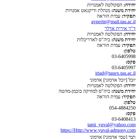
יחידה:
הפקולטה לאמנויות
יחידת משנה:
מנהלת ודיקנאט אמנויות
תפקיד:
עמית הוראה
avneriir@mail.tau.ac.il
ד"ר אירית אדלר
יחידה:
הפקולטה לאמנויות
יחידת משנה:
ביה"ס לאדריכלות
תפקיד:
עמית הוראה
טלפון:
03-6405998
פקס:
03-6405997
iriad@tauex.tau.ac.il
יובל [יובל אדמוני] אדמוני
יחידה:
הפקולטה לאמנויות
יחידת משנה:
ביה"ס למוזיקה בוכמן-מהטה
תפקיד:
עמית הוראה
טלפון:
054-4884250
פקס:
03-6408413
tami_yuval@yahoo.com
https://Http://www.yuval-admony.com
תמי [טמי אדמוני] אדמוני