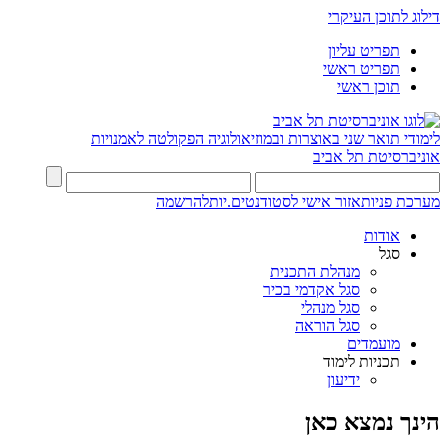
דילוג לתוכן העיקרי
תפריט עליון
תפריט ראשי
תוכן ראשי
לימודי תואר שני באוצרות ובמוזיאולוגיה
הפקולטה לאמנויות
אוניברסיטת תל אביב
מערכת פניות
אזור אישי לסטודנטים.יות
להרשמה
אודות
סגל
מנהלת התכנית
סגל אקדמי בכיר
סגל מנהלי
סגל הוראה
מועמדים
תכניות לימוד
ידיעון
הינך נמצא כאן