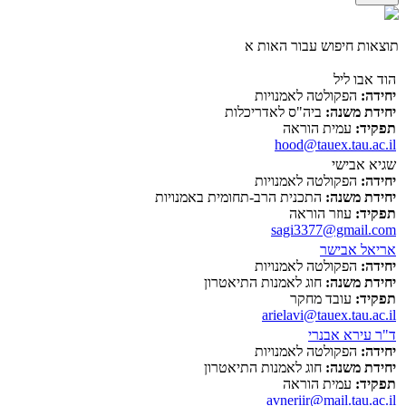
תוצאות חיפוש עבור האות א
הוד אבו ליל
יחידה:
הפקולטה לאמנויות
יחידת משנה:
ביה"ס לאדריכלות
תפקיד:
עמית הוראה
hood@tauex.tau.ac.il
שגיא אבישי
יחידה:
הפקולטה לאמנויות
יחידת משנה:
התכנית הרב-תחומית באמנויות
תפקיד:
עוזר הוראה
sagi3377@gmail.com
אריאל אבישר
יחידה:
הפקולטה לאמנויות
יחידת משנה:
חוג לאמנות התיאטרון
תפקיד:
עובד מחקר
arielavi@tauex.tau.ac.il
ד"ר עירא אבנרי
יחידה:
הפקולטה לאמנויות
יחידת משנה:
חוג לאמנות התיאטרון
תפקיד:
עמית הוראה
avneriir@mail.tau.ac.il