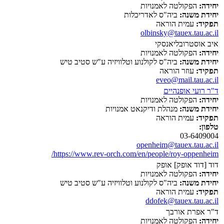
יחידה:
הפקולטה לאמנויות
יחידת משנה:
ביה"ס לאדריכלות
תפקיד:
עמית הוראה
olbinsky@tauex.tau.ac.il
איב אוסטרובליאנסקי
יחידה:
הפקולטה לאמנויות
יחידת משנה:
ביה"ס לקולנוע וטלוויזיה ע"ש סטיב טיש
תפקיד:
עוזר הוראה
eveo@mail.tau.ac.il
ד"ר רועי אופנהיים
יחידה:
הפקולטה לאמנויות
יחידת משנה:
מנהלת ודיקנאט אמנויות
תפקיד:
עמית הוראה
טלפון:
03-6409004
openheim@tauex.tau.ac.il
https://www.rev-orch.com/en/people/roy-oppenheim/
דוד [דוד אופק] אופק
יחידה:
הפקולטה לאמנויות
יחידת משנה:
ביה"ס לקולנוע וטלוויזיה ע"ש סטיב טיש
תפקיד:
עמית הוראה
ddofek@tauex.tau.ac.il
ד"ר אפרת אורבך
יחידה:
הפקולטה לאמנויות