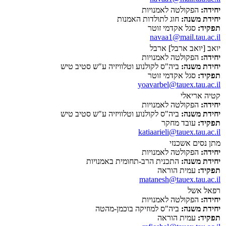
יחידה:
הפקולטה לאמנויות
יחידת משנה:
חוג לתולדות האמנות
תפקיד:
סגל אקדמי זוטר
navaa1@mail.tau.ac.il
יואב [יואב ארבל] ארבל
יחידה:
הפקולטה לאמנויות
יחידת משנה:
ביה"ס לקולנוע וטלוויזיה ע"ש סטיב טיש
תפקיד:
סגל אקדמי זוטר
yoavarbel@tauex.tau.ac.il
קטיה אריאלי
יחידה:
הפקולטה לאמנויות
יחידת משנה:
ביה"ס לקולנוע וטלוויזיה ע"ש סטיב טיש
תפקיד:
עובד מחקר
katiaarieli@tauex.tau.ac.il
מתן נסים אשכנזי
יחידה:
הפקולטה לאמנויות
יחידת משנה:
התכנית הרב-תחומית באמנויות
תפקיד:
עמית הוראה
matanesh@tauex.tau.ac.il
רפאל אשל
יחידה:
הפקולטה לאמנויות
יחידת משנה:
ביה"ס למוזיקה בוכמן-מהטה
תפקיד:
עמית הוראה