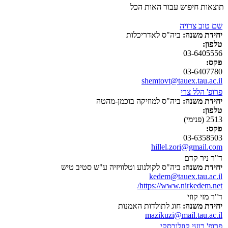
תוצאות חיפוש עבור האות הכל
שם טוב צרויה
יחידת משנה:
ביה"ס לאדריכלות
טלפון:
03-6405556
פקס:
03-6407780
shemtovt@tauex.tau.ac.il
פרופ' הלל צרי
יחידת משנה:
ביה"ס למוזיקה בוכמן-מהטה
טלפון:
2513 (פנימי)
פקס:
03-6358503
hillel.zori@gmail.com
ד"ר ניר קדם
יחידת משנה:
ביה"ס לקולנוע וטלוויזיה ע"ש סטיב טיש
kedem@tauex.tau.ac.il
https://www.nirkedem.net/
ד"ר מזי קוזי
יחידת משנה:
חוג לתולדות האמנות
mazikuzi@mail.tau.ac.il
פרופ' רועי קוזלובסקי