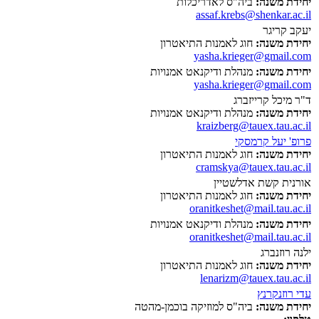
יחידת משנה:
ביה"ס לאדריכלות
assaf.krebs@shenkar.ac.il
יעקב קריגר
יחידת משנה:
חוג לאמנות התיאטרון
yasha.krieger@gmail.com
יחידת משנה:
מנהלת ודיקנאט אמנויות
yasha.krieger@gmail.com
ד"ר מיכל קרייזברג
יחידת משנה:
מנהלת ודיקנאט אמנויות
kraizberg@tauex.tau.ac.il
פרופ' יעל קרמסקי
יחידת משנה:
חוג לאמנות התיאטרון
cramskya@tauex.tau.ac.il
אורנית קשת אדלשטיין
יחידת משנה:
חוג לאמנות התיאטרון
oranitkeshet@mail.tau.ac.il
יחידת משנה:
מנהלת ודיקנאט אמנויות
oranitkeshet@mail.tau.ac.il
ילנה רוזנברג
יחידת משנה:
חוג לאמנות התיאטרון
lenarizm@tauex.tau.ac.il
עדי רוזנקרנץ
יחידת משנה:
ביה"ס למוזיקה בוכמן-מהטה