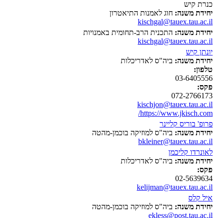
כנרת קיש
יחידת משנה:
חוג לאמנות התיאטרון
kischgal@tauex.tau.ac.il
יחידת משנה:
התכנית הרב-תחומית באמנויות
kischgal@tauex.tau.ac.il
יונתן קיש
יחידת משנה:
ביה"ס לאדריכלות
טלפון:
03-6405556
פקס:
072-2766173
kischjon@tauex.tau.ac.il
https://www.jkisch.com/
פרופ' בוריס קליינר
יחידת משנה:
ביה"ס למוזיקה בוכמן-מהטה
bkleiner@tauex.tau.ac.il
לאונרדו קליכמן
יחידת משנה:
ביה"ס לאדריכלות
פקס:
02-5639634
kelijman@tauex.tau.ac.il
איל קלס
יחידת משנה:
ביה"ס למוזיקה בוכמן-מהטה
ekless@post.tau.ac.il