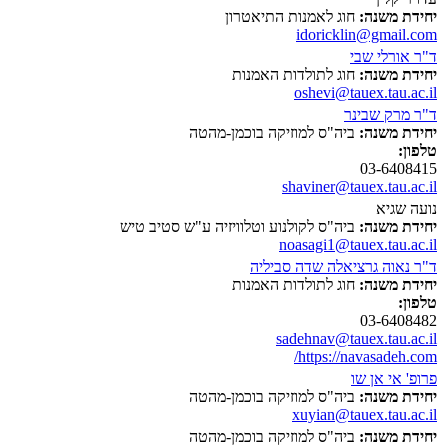
יחידת משנה:
חוג לאמנות התיאטרון
idoricklin@gmail.com
ד"ר אורלי שבי
יחידת משנה:
חוג לתולדות האמנות
oshevi@tauex.tau.ac.il
ד"ר מרק שבינר
יחידת משנה:
ביה"ס למוזיקה בוכמן-מהטה
טלפון:
03-6408415
shaviner@tauex.tau.ac.il
נועה שגיא
יחידת משנה:
ביה"ס לקולנוע וטלוויזיה ע"ש סטיב טיש
noasagi1@tauex.tau.ac.il
ד"ר נאוה גרציאלה שדה סביליה
יחידת משנה:
חוג לתולדות האמנות
טלפון:
03-6408482
sadehnav@tauex.tau.ac.il
https://navasadeh.com/
פרופ' אי אן שו
יחידת משנה:
ביה"ס למוזיקה בוכמן-מהטה
xuyian@tauex.tau.ac.il
יחידת משנה:
ביה"ס למוזיקה בוכמן-מהטה