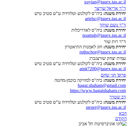
xuyian@tauex.tau.ac.il
ד"ר אריאל שוייצר
יחידת משנה:
ביה"ס לקולנוע וטלוויזיה ע"ש סטיב טיש
arielsc@tauex.tau.ac.il
ד"ר נועם שוקד
יחידת משנה:
ביה"ס לאדריכלות
noamsh@tauex.tau.ac.il
ד"ר רות שור
יחידת משנה:
חוג לאמנות התיאטרון
ruthschor@tauex.tau.ac.il
עמית יצחק שורצנברג
יחידת משנה:
ביה"ס לקולנוע וטלוויזיה ע"ש סטיב טיש
amit7200@tauex.tau.ac.il
פרופ' חגי שחם
יחידת משנה:
ביה"ס למוזיקה בוכמן-מהטה
hagai.shaham@gmail.com
https://www.hagaishaham.com
דב שטויר
יחידת משנה:
ביה"ס לקולנוע וטלוויזיה ע"ש סטיב טיש
steuer@tauex.tau.ac.il
הבא
הקודם