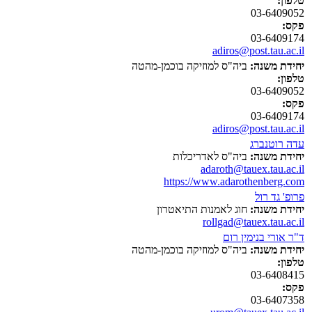
טלפון:
03-6409052
פקס:
03-6409174
adiros@post.tau.ac.il
יחידת משנה:
ביה"ס למוזיקה בוכמן-מהטה
טלפון:
03-6409052
פקס:
03-6409174
adiros@post.tau.ac.il
עדה רוטנברג
יחידת משנה:
ביה"ס לאדריכלות
adaroth@tauex.tau.ac.il
https://www.adarothenberg.com
פרופ' גד רול
יחידת משנה:
חוג לאמנות התיאטרון
rollgad@tauex.tau.ac.il
ד"ר אורי בנימין רום
יחידת משנה:
ביה"ס למוזיקה בוכמן-מהטה
טלפון:
03-6408415
פקס:
03-6407358