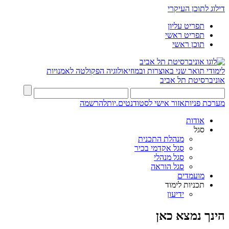
דילוג לתוכן העיקרי
תפריט עליון
תפריט ראשי
תוכן ראשי
לימודי תואר שני באוצרות ובמוזיאולוגיה
הפקולטה לאמנויות
אוניברסיטת תל אביב
מערכת פניות
אזור אישי לסטודנטים.יות
להרשמה
אודות
סגל
מנהלת התכנית
סגל אקדמי בכיר
סגל מנהלי
סגל הוראה
מועמדים
תכניות לימוד
ידיעון
הינך נמצא כאן