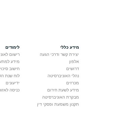
מידע כללי
לימודים
יצירת קשר ודרכי הגעה
רישום לאונ
אלפון
מידע למתענ
דרושים
חישוב סיכוי
נהלי האוניברסיטה
לוח שנת הל
מכרזים
ידיעונים
מידע לשעת חירום
כניסה לאזור
מבקרת האוניברסיטה
תקנון משמעת ופסקי דין