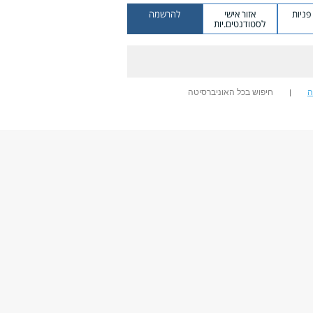
ניות
אזור אישי
להרשמה
לסטודנטים.יות
ה
חיפוש בכל האוניברסיטה