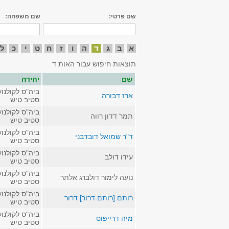
שם פרטי:
שם משפחה:
א
ב
ג
ד
ה
ו
ז
ח
ט
י
כ
ל
תוצאות חיפוש עבור האות ד
שם
יחידה
ביה"ס לקולנוע
ארז דבורה
סטיב טיש
ביה"ס לקולנוע
תמר דדון רווה
סטיב טיש
ביה"ס לקולנוע
ד"ר שמואל דובדבני
סטיב טיש
ביה"ס לקולנוע
עידו דולב
סטיב טיש
ביה"ס לקולנוע
נועה לימור דולברג אלתר
סטיב טיש
ביה"ס לקולנוע
רותם [רותם דרור] דרור
סטיב טיש
ביה"ס לקולנוע
מיה דרייפוס
סטיב טיש