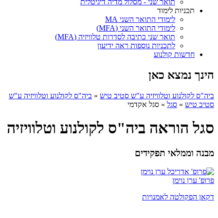
תואר שני - מסלול מדיה דיגיטלית
תכניות לימוד
לימודי התואר השני MA
לימודי התואר השני (MFA)
תואר שני כתיבה לסדרות טלוויזיה (MFA)
לתכניות נוספות ראה ידיעון
חדשות קולנוע
הינך נמצא כאן
ביה"ס לקולנוע וטלוויזיה ע"ש סטיב טיש
»
ביה"ס לקולנוע וטלוויזיה ע"ש
סטיב טיש
»
סגל
»
סגל אקדמי
סגל הוראה ביה"ס לקולנוע וטלוויזיה
מבנה וממלאי תפקידים
פרופ' ערן נוימן
דקאן הפקולטה לאמנויות