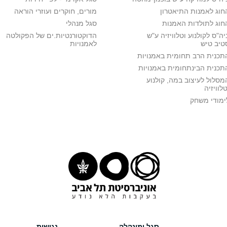
חוג לאמנות התיאטרון
מורים, חוקרים ועוזרי הוראה
חוג לתולדות האמנות
סגל מנהלי
יה"ס לקולנוע וטלוויזיה ע"ש
הדוקטורנטיות.ים של הפקולטה
טיב טיש
לאמנויות
תכנית הרב תחומית באמנויות
תכנית הבינתחומית באמנויות
מסלול לעיצוב במה, קולנוע
טלוויזיה
ימודי משחק
סגל ומינהלה
נגישות