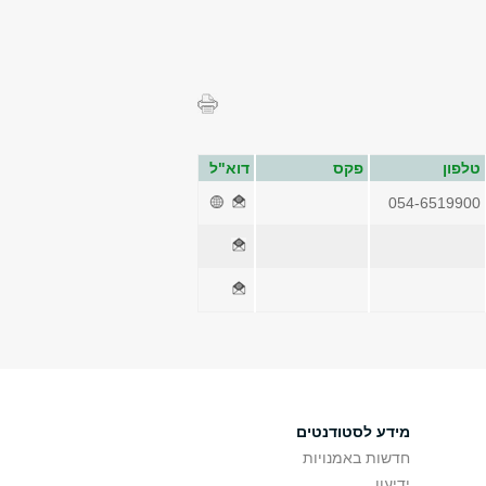
טלפון
פקס
דוא"ל
054-6519900
מידע לסטודנטים
חדשות באמנויות
ידיעון