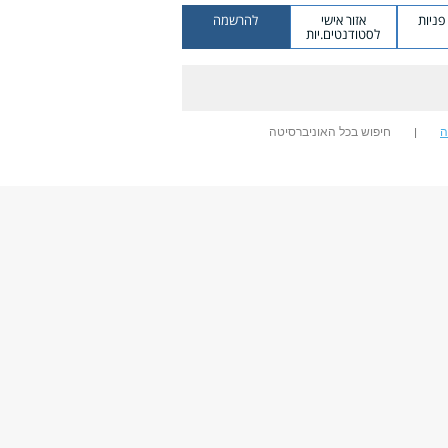
ניות
אזור אישי
להרשמה
לסטודנטים.יות
ה
חיפוש בכל האוניברסיטה