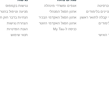
יברסיטה
אגפים ומשרדי מינהלה
נגישות בקמפוס
יינים בלימודים
ארגון הסגל המנהלי
מניעה וטיפול בהטר
י קבלה לתואר ראשון
ארגון הסגל האקדמי הבכיר
הנחיות בדבר חוק ח
ימודים
ארגון הסגל האקדמי הזוטר
הצהרת נגישות
כניסה ל-My Tau
הגנת הפרטיות
 האישי
תנאי שימוש