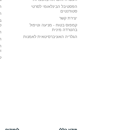
הפסטיבל הבינלאומי לסרטי
ה
סטודנטים
ה
יצירת קשר
ב
קמפוס בטוח - מניעה וטיפול
ס
בהטרדה מינית
ה
הגלריה האוניברסיטאית לאמנות
ה
ה
ו
ל
מידע כללי
לימודים