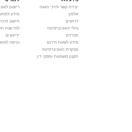
יצירת קשר ודרכי הגעה
רישום לאונ
אלפון
מידע למתענ
דרושים
חישוב סיכוי
נהלי האוניברסיטה
לוח שנת הל
מכרזים
ידיעונים
מידע לשעת חירום
כניסה לאזור
מבקרת האוניברסיטה
תקנון משמעת ופסקי דין