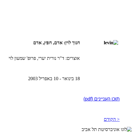
חנוך לוין: אדם, חפץ, אדם
אוצרים: ד"ר נורית יערי, פרופ' שמעון לוי
18 בינואר - 10 באפריל 2003
תוכן העניינים (pdf)
< הקודם