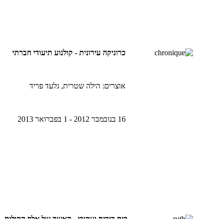
כרוניקה עירונית - קולנוע תיעודי חברתי
אוצרים: הילה שטרית, גלעד פריד
16 בנובמבר 2012 - 1 בפברואר 2013
רות דורית יעקובי - האשה של אלף הקולות