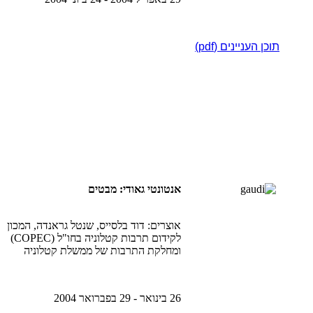
תוכן העניינים (pdf)
אנטונטי גאודי: מבטים
אוצרים: דוד בלסייס, שנטל גראנדה, המכון
לקידום תרבות קטלוניה בחו"ל (COPEC)
ומחלקת התרבות של ממשלת קטלוניה
26 בינואר - 29 בפברואר 2004