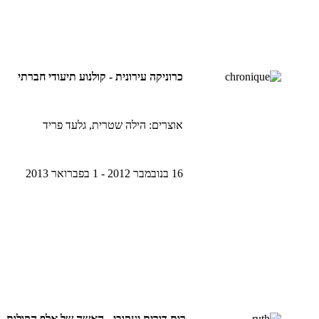
כרוניקה עירונית - קולנוע תיעודי חברתי
אוצרים: הילה שטרית, גלעד פריד
16 בנובמבר 2012 - 1 בפברואר 2013
רות דורית יעקובי - האשה של אלף הקולות