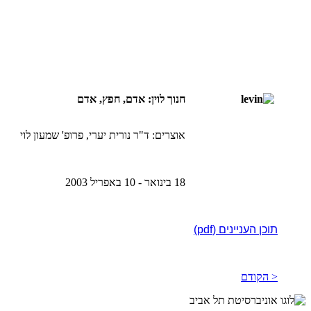
חנוך לוין: אדם, חפץ, אדם
אוצרים: ד"ר נורית יערי, פרופ' שמעון לוי
18 בינואר - 10 באפריל 2003
תוכן העניינים (pdf)
< הקודם