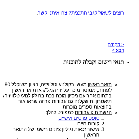
רוצים לשאול לגבי התכנית? צרו איתנו קשר
.
< הקודם
הבא >
תנאי רישום וקבלה לתוכנית
תואר
ראשון
מעשי בקולנוע וטלוויזיה, בציון
משוקלל
80
לפחות,
ממוסד
מוכר
על
ידי
המל"ג
או תואר ראשון
בתחום אחר עם ניסיון מוכח בכתיבה לקולנוע/ טלוויזיה/
תיאטרון.
תישקלנה גם עבודות פרוזה שראו אור
בהוצאות ספרים מוכרות.
הגשת
תיק
עבודות
כמפורט
להלן
:
טופס פרטים אישיים
קורות חיים
אישור זכאות וגיליון ציונים רישמי של התואר
הראשון