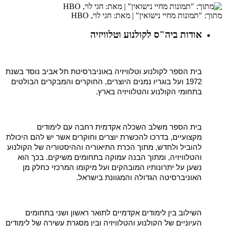
מתוך: "תמונות מחיי נישואין" | מאת: חגי לוי, HBO
אודות ביה"ס לקולנוע וטלוויזיה
בית הספר לקולנוע וטלוויזיה באוניברסיטת תל אביב נוסד בשנת
1972 ועל בוגריו נמנים היוצרים, החוקרים והמבקרים הבולטים
בתחומי הקולנוע והטלוויזיה בארץ.
בית הספר משלב השכלה אקדמית רחבה עם לימודים
מקצועיים, בדרכו להכשרת יוצרים וחוקרים אשר יש להם היכולת
להוביל ולחדש, מתוך הכרת התיאוריה וההיסטוריה של הקולנוע
והטלוויזיה, ומתוך הבנה עמוקה בתחומים משיקים. בכך הוא
נשען על יתרונותיו המובהקים ועל מיקומו המרכזי כחלק מן
האוניברסיטה הגדולה והמגוונת בישראל.
השילוב בין לימודים אקדמיים לתואר ראשון ושני בתחומים
העיוניים של הקולנוע והטלוויזיה ובין מסגרת עשירה של לימודים