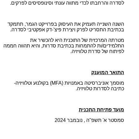
לסדרה והרחבתו לכדי מתווה עונתי וסינופסיסים לפרקים.
השנה השנייה תעמיק את העיסוק בפרוייקט הגמר, תתמקד
בכתיבת התסריט לפרק ויצירת פיצ'-דק אפקטיבי לסדרה.
מטרתה המרכזית של התוכנית היא להכשיר את
התלמידים/ות להתמחות בכתיבת סדרות, והיא תהווה חממה
לפיתוח של סדרת טלוויזיה.
התואר
המוענק
מוסמך אוניברסיטה באמנויות (
MFA
) בק
ולנוע וטלוויזיה-
כתיבה לסדרות טלוויזיה.
מועד פתיחת התכנית
סמסטר א' תשפ"ה , נובמבר
2024