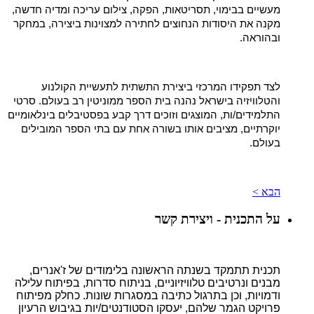
מעשיים בבימוי, תסריטאות, הפקה, צילום עריכה ומדיה חדשה,
מקנה את היסודות הנחוצים לחתירה למצוינות ביצירה, במחקר
ובהוראה.
לצד תפקידו המרכזי ביצירת התשתית לתעשיית הקולנוע
והטלוויזיה בישראל נהנה בית הספר ממוניטין רב בעולם. סרטי
התלמידים/ות, המוצגים וזוכים דרך קבע בפסטיבלים בינלאומיים
יוקרתיים, מציבים אותו בשורה אחת עם בתי הספר המובילים
בעולם.
הבא >
על התכנית - ויצירת קשר
תכנית
תתמקד בשנתה הראשונה בלימודים של ז'אנרים,
מבנים ונרטיבים טלוויזיוניים, בניתוח סדרות, בפיתוח עלילה
ודמויות, וכן בתרגול כתיבה במסגרות שונות. כחלק מפיתוח
פרויקט הגמר שלהם, יעסקו הסטודנטים/יות בגיבוש הרעיון