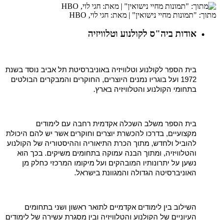
מתוך: "תמונות מחיי נישואין" | מאת: חגי לוי, HBO
אודות ביה"ס לקולנוע וטלוויזיה
בית הספר לקולנוע וטלוויזיה באוניברסיטת תל אביב נוסד בשנת
1972 ועל בוגריו נמנים היוצרים, החוקרים והמבקרים הבולטים
בתחומי הקולנוע והטלוויזיה בארץ.
בית הספר משלב השכלה אקדמית רחבה עם לימודים
מקצועיים, בדרכו להכשרת יוצרים וחוקרים אשר יש להם היכולת
להוביל ולחדש, מתוך הכרת התיאוריה וההיסטוריה של הקולנוע
והטלוויזיה, ומתוך הבנה עמוקה בתחומים משיקים. בכך הוא
נשען על יתרונותיו המובהקים ועל מיקומו המרכזי כחלק מן
האוניברסיטה הגדולה והמגוונת בישראל.
השילוב בין לימודים אקדמיים לתואר ראשון ושני בתחומים
העיוניים של הקולנוע והטלוויזיה ובין מסגרת עשירה של לימודים