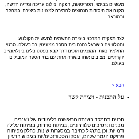
מעשיים בבימוי, תסריטאות, הפקה, צילום עריכה ומדיה חדשה,
מקנה את היסודות הנחוצים לחתירה למצוינות ביצירה, במחקר
ובהוראה.
לצד תפקידו המרכזי ביצירת התשתית לתעשיית הקולנוע
והטלוויזיה בישראל נהנה בית הספר ממוניטין רב בעולם. סרטי
התלמידים/ות, המוצגים וזוכים דרך קבע בפסטיבלים בינלאומיים
יוקרתיים, מציבים אותו בשורה אחת עם בתי הספר המובילים
בעולם.
הבא >
על התכנית - ויצירת קשר
תכנית
תתמקד בשנתה הראשונה בלימודים של ז'אנרים,
מבנים ונרטיבים טלוויזיוניים, בניתוח סדרות, בפיתוח עלילה
ודמויות, וכן בתרגול כתיבה במסגרות שונות. כחלק מפיתוח
פרויקט הגמר שלהם, יעסקו הסטודנטים/יות בגיבוש הרעיון