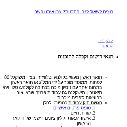
רוצים לשאול לגבי התכנית? צרו איתנו קשר
.
< הקודם
הבא >
תנאי רישום וקבלה לתוכנית
תואר
ראשון
מעשי בקולנוע וטלוויזיה, בציון
משוקלל
80
לפחות,
ממוסד
מוכר
על
ידי
המל"ג
או תואר ראשון
בתחום אחר עם ניסיון מוכח בכתיבה לקולנוע/ טלוויזיה/
תיאטרון.
תישקלנה גם עבודות פרוזה שראו אור
בהוצאות ספרים מוכרות.
הגשת
תיק
עבודות
כמפורט
להלן
:
טופס פרטים אישיים
קורות חיים
אישור זכאות וגיליון ציונים רישמי של התואר
הראשון