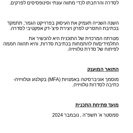
לסדרה והרחבתו לכדי מתווה עונתי וסינופסיסים לפרקים.
השנה השנייה תעמיק את העיסוק בפרוייקט הגמר, תתמקד
בכתיבת התסריט לפרק ויצירת פיצ'-דק אפקטיבי לסדרה.
מטרתה המרכזית של התוכנית היא להכשיר את
התלמידים/ות להתמחות בכתיבת סדרות, והיא תהווה חממה
לפיתוח של סדרת טלוויזיה.
התואר
המוענק
מוסמך אוניברסיטה באמנויות (
MFA
) בק
ולנוע וטלוויזיה-
כתיבה לסדרות טלוויזיה.
מועד פתיחת התכנית
סמסטר א' תשפ"ה , נובמבר
2024